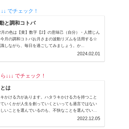
↓↓ でチェック！
波動と調和コトバ
2月の色は【黄】数字【2】の意味己（自分）・人體じん
月今月の調和コトバお月さまの波動リズムを活用する☆
識しながら、毎日を過ごしてみましょう。か...
2024.02.01
ら↓↓↓ でチェック！
）とは
ラキかける力があります。ハタラキかける力を持つこと
っていくかが人生を創っていくといっても過言ではない
楽しいことを選んでいるのも、不快なことを選んでいる
身。何を言われても、何...
2022.12.05