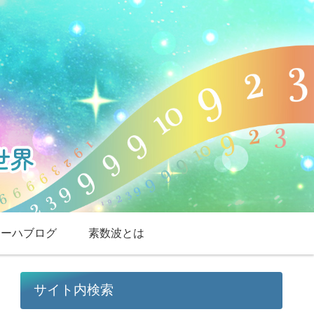
スーハブログ
素数波とは
サイト内検索