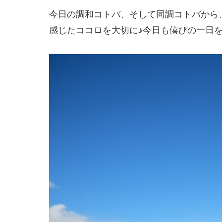
今日の調和コトバ、そして同調コトバから
感じたココロを大切に♪今日も僖びの一日を