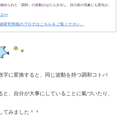
に秘められた「調和」の波動がはたらき出し、目の前の現象にも変化が。
は>>
波研究所様のブログはこちらをご覧ください。
数字に変換すると、同じ波動を持つ調和コトバ
ると、自分が大事にしていることに氣づいたり、
Pしてみました＾＾