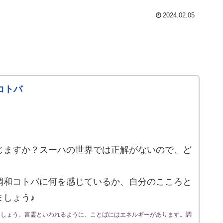
2024.02.05
コトバ
じますか？スーハの世界では正解がないので、ど
調和コトバに何を感じているか、自分のこころと
ましょう♪
ましょう。言霊といわれるように、ことばにはエネルギーがあります。調