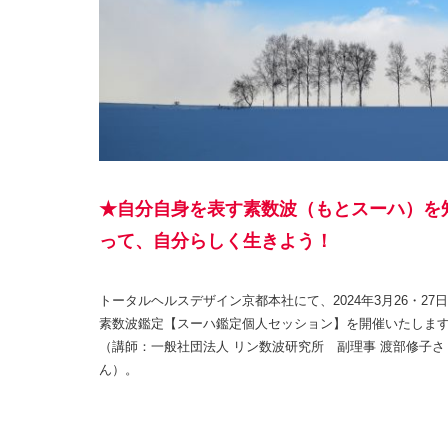
★自分自身を表す素数波（もとスーハ）を
って、自分らしく生きよう！
トータルヘルスデザイン京都本社にて、2024年3月26・27
素数波鑑定【スーハ鑑定個人セッション】を開催いたしま
（講師：一般社団法人 リン数波研究所 副理事 渡部修子さ
ん）。