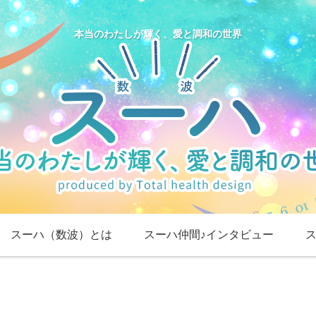
本当のわたしが輝く、愛と調和の世界
スーハ（数波）とは
スーハ仲間♪インタビュー