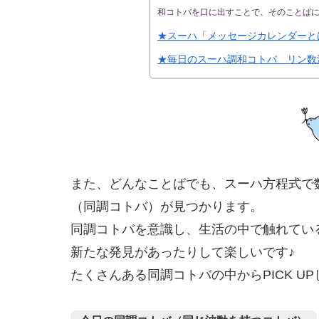
和コトバを口に出すことで、そのことば
★スーハ「メッセージカレンダーと
★毎日のスーハ調和コトバ リン数
また、どんなことばでも、スーハ方程式で
（同調コトバ）が見つかります。
同調コトバを意識し、生活の中で触れてい
新たな発見があったりして楽しいです♪
たくさんある同調コトバの中からPICK U