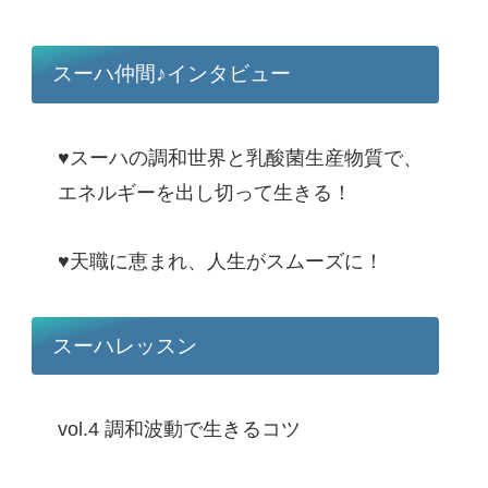
スーハ仲間♪インタビュー
♥スーハの調和世界と乳酸菌生産物質で、
エネルギーを出し切って生きる！
♥天職に恵まれ、人生がスムーズに！
スーハレッスン
vol.4 調和波動で生きるコツ