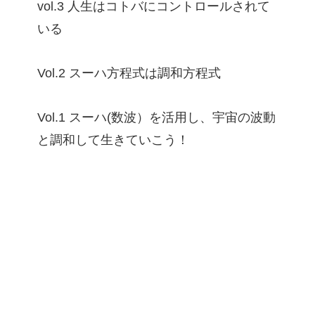
vol.3 人生はコトバにコントロールされて
いる
Vol.2 スーハ方程式は調和方程式
Vol.1 スーハ(数波）を活用し、宇宙の波動
と調和して生きていこう！