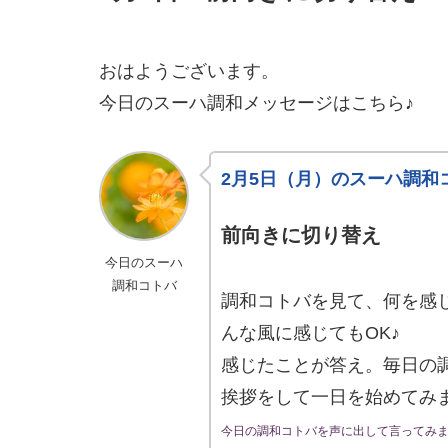
おはようございます。
今日のスーハ調和メッセージはこちら♪
2月5日（月）のスーハ調和
前向きに切り替え
今日のスーハ
調和コトバ
調和コトバを見て、何を感
んな風に感じてもOK♪
感じたことが答え。毎日の
挨拶をして一日を始めてみ
今日の調和コトバを声に出して言ってみ