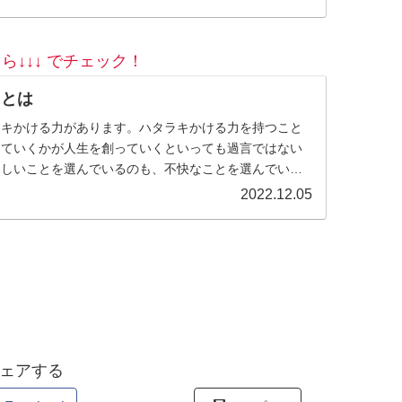
ら↓↓↓ でチェック！
）とは
ラキかける力があります。ハタラキかける力を持つこと
っていくかが人生を創っていくといっても過言ではない
楽しいことを選んでいるのも、不快なことを選んでいる
身。何を言われても、何...
2022.12.05
ェアする