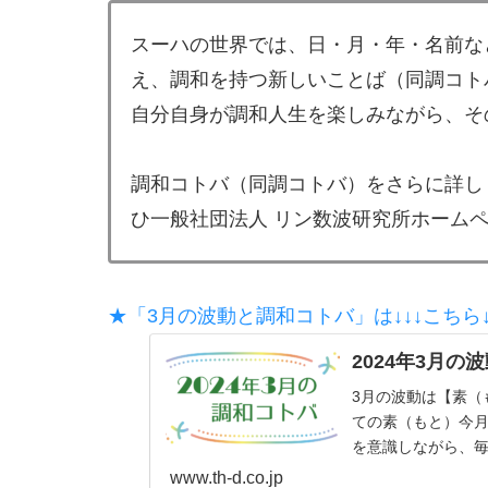
スーハの世界では、日・月・年・名前な
え、調和を持つ新しいことば（同調コト
自分自身が調和人生を楽しみながら、そ
調和コトバ（同調コトバ）をさらに詳し
ひ一般社団法人 リン数波研究所ホーム
★「3月の波動と調和コトバ」は↓↓↓こちら↓
2024年3月の
3月の波動は【素（
ての素（もと）今
を意識しながら、毎
www.th-d.co.jp