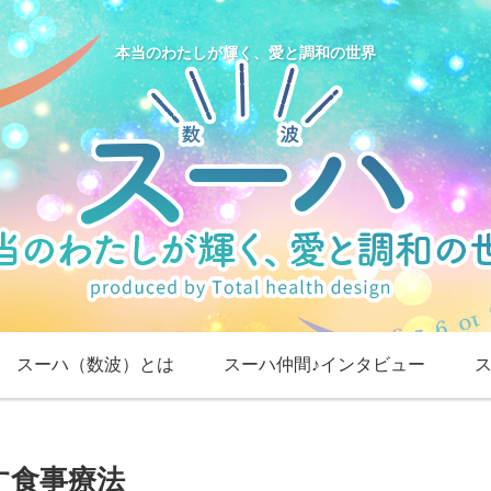
本当のわたしが輝く、愛と調和の世界
スーハ（数波）とは
スーハ仲間♪インタビュー
す食事療法