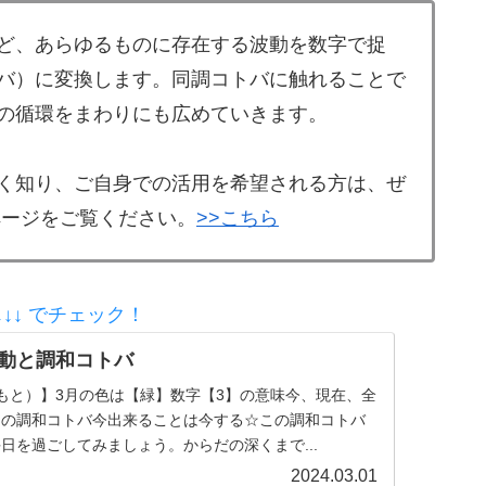
ど、あらゆるものに存在する波動を数字で捉
バ）に変換します。同調コトバに触れることで
の循環をまわりにも広めていきます。
く知り、ご自身での活用を希望される方は、ぜ
ページをご覧ください。
>>こちら
↓↓ でチェック！
波動と調和コトバ
もと）】3月の色は【緑】数字【3】の意味今、現在、全
月の調和コトバ今出来ることは今する☆この調和コトバ
日を過ごしてみましょう。からだの深くまで...
2024.03.01