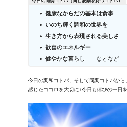
今日の同調コトバ（同じ波動を持つコトバ）
健康なからだの基本は食事
いのち輝く調和の世界を
生き方から表現される美しさ
歓喜のエネルギー
健やかな暮らし
などなど
今日の調和コトバ、そして同調コトバから
感じたココロを大切に♪今日も僖びの一日を