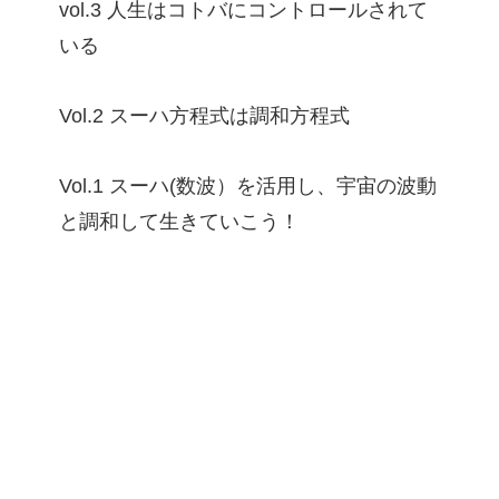
vol.3 人生はコトバにコントロールされて
いる
Vol.2 スーハ方程式は調和方程式
Vol.1 スーハ(数波）を活用し、宇宙の波動
と調和して生きていこう！