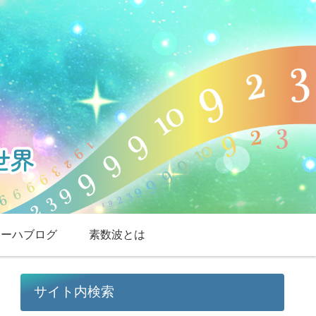
スーハブログ
素数波とは
サイト内検索