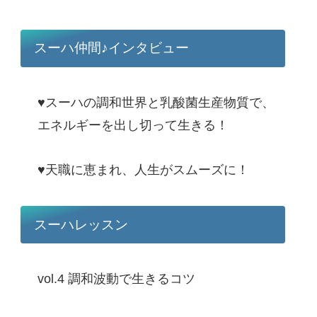
スーハ仲間♪インタビュー
♥スーハの調和世界と乳酸菌生産物質で、
エネルギーを出し切って生きる！
♥天職に恵まれ、人生がスムーズに！
スーハレッスン
vol.4 調和波動で生きるコツ