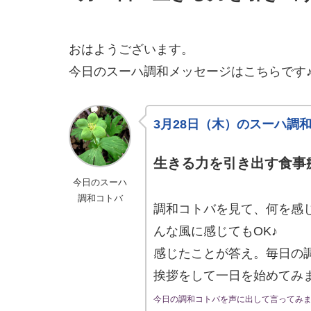
おはようございます。
今日のスーハ調和メッセージはこちらです
3月28日（木）のスーハ調
生きる力を引き出す食事
今日のスーハ
調和コトバ
調和コトバを見て、何を感
んな風に感じてもOK♪
感じたことが答え。毎日の
挨拶をして一日を始めてみ
今日の調和コトバを声に出して言ってみ