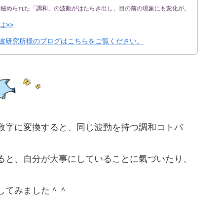
に秘められた「調和」の波動がはたらき出し、目の前の現象にも変化が。
は>>
波研究所様のブログはこちらをご覧ください。
数字に変換すると、同じ波動を持つ調和コトバ
ると、自分が大事にしていることに氣づいたり、
Pしてみました＾＾