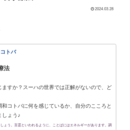
2024.03.28
♪
和コトバ
療法
じますか？スーハの世界では正解がないので、ど
調和コトバに何を感じているか、自分のこころと
ましょう♪
ましょう。言霊といわれるように、ことばにはエネルギーがあります。調