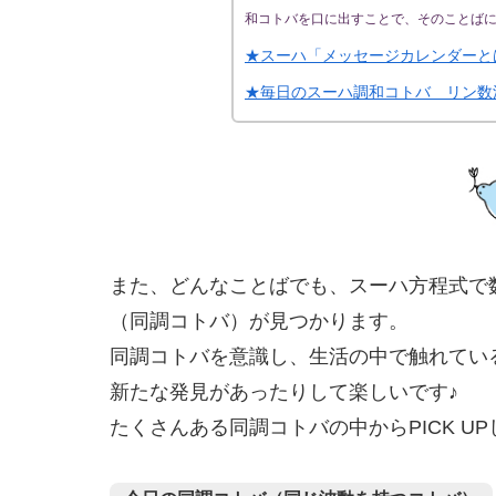
和コトバを口に出すことで、そのことば
★スーハ「メッセージカレンダーと
★毎日のスーハ調和コトバ リン数
また、どんなことばでも、スーハ方程式で
（同調コトバ）が見つかります。
同調コトバを意識し、生活の中で触れてい
新たな発見があったりして楽しいです♪
たくさんある同調コトバの中からPICK U