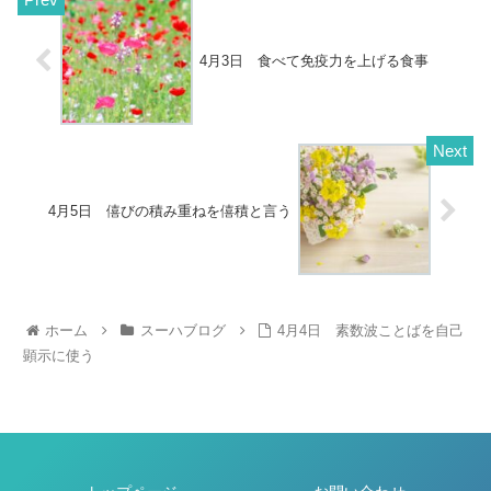
4月3日 食べて免疫力を上げる食事
4月5日 僖びの積み重ねを僖積と言う
ホーム
スーハブログ
4月4日 素数波ことばを自己
顕示に使う