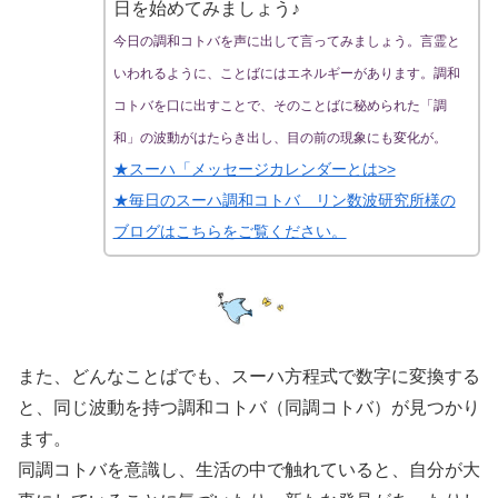
日を始めてみましょう♪
今日の調和コトバを声に出して言ってみましょう。言霊と
いわれるように、ことばにはエネルギーがあります。調和
コトバを口に出すことで、そのことばに秘められた「調
和」の波動がはたらき出し、目の前の現象にも変化が。
★スーハ「メッセージカレンダーとは>>
★毎日のスーハ調和コトバ リン数波研究所様の
ブログはこちらをご覧ください。
また、どんなことばでも、スーハ方程式で数字に変換する
と、同じ波動を持つ調和コトバ（同調コトバ）が見つかり
ます。
同調コトバを意識し、生活の中で触れていると、自分が大