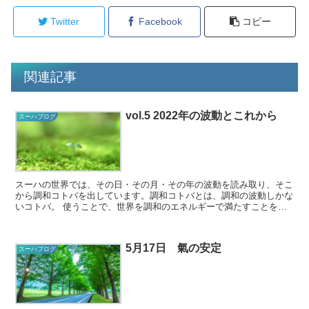
Twitter
Facebook
コピー
関連記事
vol.5 2022年の波動とこれから
スーハブログ
スーハの世界では、その日・その月・その年の波動を読み取り、そこ
から調和コトバを出しています。調和コトバとは、調和の波動しかな
いコトバ。 使うことで、世界を調和のエネルギーで満たすことを目
的にスーハは開発され、その想いに賛同する方々が...
5月17日 氣の安定
スーハブログ