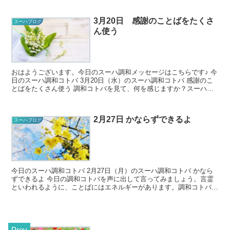
3月20日 感謝のことばをたくさ
スーハブログ
ん使う
おはようございます。今日のスーハ調和メッセージはこちらです♪ 今
日のスーハ調和コトバ 3月20日（水）のスーハ調和コトバ 感謝のこ
とばをたくさん使う 調和コトバを見て、何を感じますか？スーハの
世界では正解がないの...
2月27日 かならずできるよ
スーハブログ
今日のスーハ調和コトバ 2月27日（月）のスーハ調和コトバ かなら
ずできるよ 今日の調和コトバを声に出して言ってみましょう。言霊
といわれるように、ことばにはエネルギーがあります。調和コトバを
口に出すことで、そのことばに...