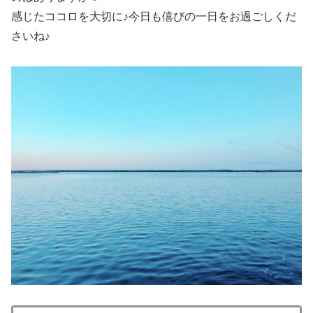
感じたココロを大切に♪今日も僖びの一日をお過ごしくだ
さいね♪