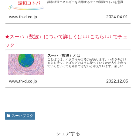
調和循環エネルギーを活用する☆この調和コトバを意識し
ながら、毎日を過ごしてみましょう。からだ...
www.th-d.co.jp
2024.04.01
★スーハ（数波）について詳しくは↓↓↓こちら↓↓↓ でチェ
ック！
スーハ（数波）とは
ことばには、ハタラキかける力があります。ハタラキかけ
る力を持つことばをどのように使っていくかが人生を創っ
ていくといっても過言ではないと考えています。楽しいこ
とを選んでいるのも、不快なことを選んでいるのも、じつ
は自分自身。何を言われても、何...
www.th-d.co.jp
2022.12.05
スーハブログ
シェアする