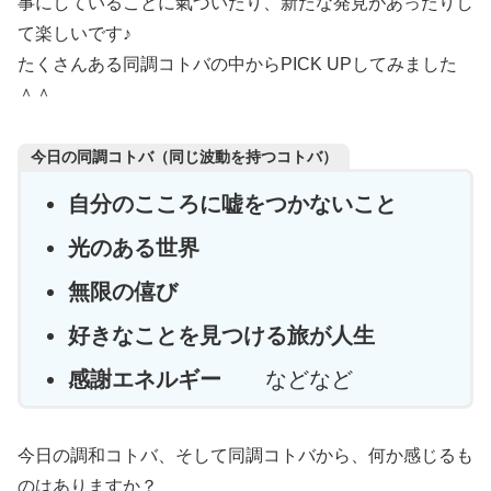
事にしていることに氣づいたり、新たな発見があったりし
て楽しいです♪
たくさんある同調コトバの中からPICK UPしてみました
＾＾
今日の同調コトバ（同じ波動を持つコトバ）
自分のこころに嘘をつかないこと
光のある世界
無限の僖び
好きなことを見つける旅が人生
感謝エネルギー
などなど
今日の調和コトバ、そして同調コトバから、何か感じるも
のはありますか？