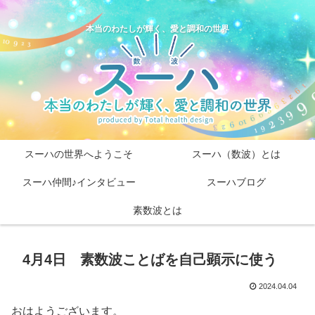
本当のわたしが輝く、愛と調和の世界
スーハの世界へようこそ
スーハ（数波）とは
スーハ仲間♪インタビュー
スーハブログ
素数波とは
4月4日 素数波ことばを自己顕示に使う
2024.04.04
おはようございます。