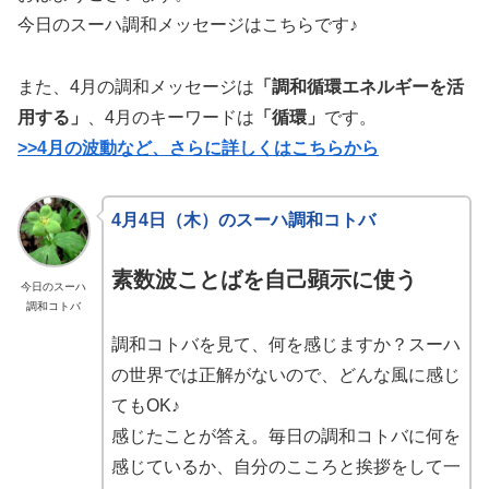
今日のスーハ調和メッセージはこちらです♪
また、4月の調和メッセージは
「調和循環エネルギーを活
用する」
、4月のキーワードは
「循環」
です。
>>4月の波動など、さらに詳しくはこちらから
4月4日（木）のスーハ調和コトバ
素数波ことばを自己顕示に使う
今日のスーハ
調和コトバ
調和コトバを見て、何を感じますか？スーハ
の世界では正解がないので、どんな風に感じ
てもOK♪
感じたことが答え。毎日の調和コトバに何を
感じているか、自分のこころと挨拶をして一