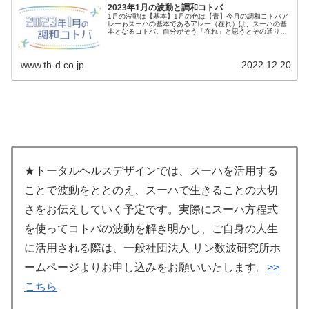
2023年1月の波動と調和コトバ
1月の波動は【基本】1月の色は【青】今月の調和コトバア
レーゎスーハの基本であるアレー（在れ）は、スーハの基
本となるコトバ。自分がそう「在れ」と思うとその通りに
なる。☆この調和コトバを意識しながら、毎日を...
www.th-d.co.jp
2022.12.20
★トータルヘルスデザインでは、スーハを活用する
ことで波動をととのえ、スーハで生きることの大切
さをお伝えしていく予定です。実際にスーハ方程式
を使ってコトバの波動を解き明かし、ご自身の人生
に活用される際は、一般社団法人 リン数波研究所ホ
ームページよりお申し込みをお願いいたします。
>>
こちら