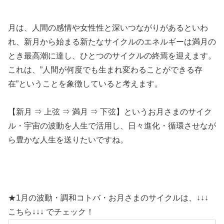
月は、人間の感情や女性性と深いつながりがあるといわ
れ、新月から始まる新たなサイクルのエネルギーは満月の
とき最高潮に達し、ひとつのサイクルの終焉を迎えます。
これは、”人間が何度でも生まれ変わることができる存
在”ということを象徴していると考えます。
【新月 ⇒ 上弦 ⇒ 満月 ⇒ 下弦】というお月さまのサイク
ル・宇宙の波動を人生で活用し、日々進化・循環させなが
ら豊かな人生を送りたいですね。
★1月の波動・調和コトバ・お月さまのサイクルは、↓↓↓
こちら↓↓↓ でチェック！