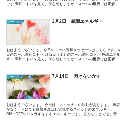
ごす 調和コトバを見て、何を感じますか？スーハの世界では正解が
ないので、どんな風に...
3月2日 感謝エネルギー
スーハブログ
おはようございます。今日のスーハ調和メッセージはこちらです♪ 今
日のスーハ調和コトバ 3月2日（土）のスーハ調和コトバ 感謝エネル
ギー 調和コトバを見て、何を感じますか？スーハの世界では正解が
ないので、どんな風に...
7月14日 閃きをいかす
スーハブログ
おはようございます。 今日は「スイッチ」の波動があります。 裏表
がなく、何にでも影響を及ぼし実現するスイッチのエネルギー。
ON・OFFのハタラキをするエネルギーです。 どんなことでも、些細
なことに思えることでも、自分の魂...