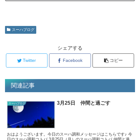
スーハブログ
シェアする
Twitter
Facebook
コピー
関連記事
3月25日 仲間と過ごす
スーハブログ
おはようございます。今日のスーハ調和メッセージはこちらです♪ 今
日のスーハ調和コトバ 3月25日（月）のスーハ調和コトバ 仲間と過