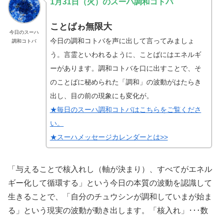
1月31日（火）のスーハ調和コトバ
ことばゎ無限大
今日のスーハ
今日の調和コトバを声に出して言ってみましょ
調和コトバ
う。言霊といわれるように、ことばにはエネルギ
ーがあります。調和コトバを口に出すことで、そ
のことばに秘められた「調和」の波動がはたらき
出し、目の前の現象にも変化が。
★毎日のスーハ調和コトバはこちらをご覧くださ
い。
★スーハメッセージカレンダーとは>>
「与えることで核入れし（軸が決まり）、すべてがエネル
ギー化して循環する」という今日の本質の波動を認識して
生きることで、「自分のチュウシンが調和していまが始ま
る」という現実の波動が動き出します。「核入れ」･･･数