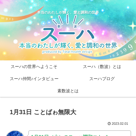
本当のわたしが輝く、愛と調和の世界
スーハの世界へようこそ
スーハ（数波）とは
スーハ仲間♪インタビュー
スーハブログ
素数波とは
1月31日 ことばゎ無限大
2023.02.01