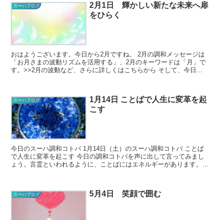
2月1日 輝かしい新たな未来へ扉
スーハブログ
をひらく
おはようございます。今日から2月ですね。 2月の調和メッセージは
「お月さまの波動リズムを活用する」、2月のキーワードは「月」で
す。>>2月の波動など、さらに詳しくはこちらから そして、今日の
スーハ調和メッセージはこちらです♪ ...
1月14日 ことばで人生に変革を起
スーハブログ
こす
今日のスーハ調和コトバ 1月14日（土）のスーハ調和コトバ ことば
で人生に変革を起こす 今日の調和コトバを声に出して言ってみまし
ょう。言霊といわれるように、ことばにはエネルギーがあります。調
和コトバを口に出すことで、そ...
5月4日 笑顔で囲む
スーハブログ