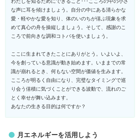
わたしを知るためにできること･･･こころの中の小さ
な声に耳を傾けましょう。自分の中にある清らかな
愛・軽やかな愛を知り、体のいのちが僖ぶ現象を求
めて真心の舟を操縦しましょう。そして、感謝のこ
ころで前向きな調和コトバを使いましょう。
ここに生まれてきたことにありがとう。いよいよ、
今を創っている意識が動き始めます。いままでの常
識が崩れるとき、何もない空間が価値を生みます。
こころが明るく自由になり、完璧なタイミングで巡
り会う僖積に気づくことができる波動で、流れのご
とく幸せが舞い込みます。
あなたの生きる目的は何ですか？
月エネルギーを活用しよう