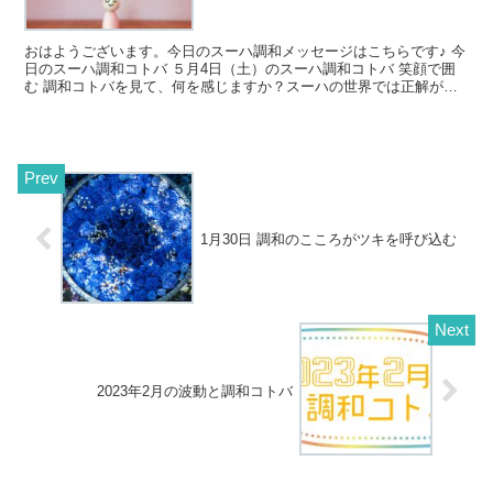
おはようございます。今日のスーハ調和メッセージはこちらです♪ 今
日のスーハ調和コトバ ５月4日（土）のスーハ調和コトバ 笑顔で囲
む 調和コトバを見て、何を感じますか？スーハの世界では正解がな
いので、どんな風に感じ...
1月30日 調和のこころがツキを呼び込む
2023年2月の波動と調和コトバ