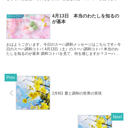
調和コトバを口に出すことで、...
4月13日 本当のわたしを知るの
スーハブログ
が基本
おはようございます。今日のスーハ調和メッセージはこちらです♪ 今
日のスーハ調和コトバ 4月13日（土）のスーハ調和コトバ 本当のわ
たしを知るのが基本 調和コトバを見て、何を感じますか？スーハの
世界では正解がないの...
2月8日 愛と調和の世界の実現