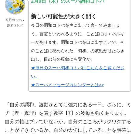
2月9日（木）のスーハ調和コトバ
新しい可能性が大きく開く
今日のスーハ
今日の調和コトバを声に出して言ってみましょ
調和コトバ
う。言霊といわれるように、ことばにはエネルギ
ーがあります。調和コトバを口に出すことで、そ
のことばに秘められた「調和」の波動がはたらき
出し、目の前の現象にも変化が。
★毎日のスーハ調和コトバはこちらをご覧くださ
い。
★スーハメッセージカレンダーとは>>
「自分の調和」波動がとても強力にある一日。さらに、ミ
チ（理・真理）を表す数字【7】の波動も強くあります。
自分の軸はブレていないか、自分のこころがワクワクする
ことができているか、自分の大切にしていることを明確に