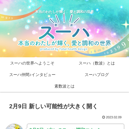
本当のわたしが輝く、愛と調和の世界
スーハの世界へようこそ
スーハ（数波）とは
スーハ仲間♪インタビュー
スーハブログ
素数波とは
2月9日 新しい可能性が大きく開く
2023.02.09