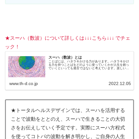
★スーハ（数波）について詳しくは↓↓↓こちら↓↓↓ でチェ
ック！
スーハ（数波）とは
ことばには、ハタラキかける力があります。ハタラキかけ
る力を持つことばをどのように使っていくかが人生を創っ
ていくといっても過言ではないと考えています。楽しいこ
とを選んでいるのも、不快なことを選んでいるのも、じつ
は自分自身。何を言われても、何...
www.th-d.co.jp
2022.12.05
★トータルヘルスデザインでは、スーハを活用する
ことで波動をととのえ、スーハで生きることの大切
さをお伝えしていく予定です。実際にスーハ方程式
を使ってコトバの波動を解き明かし、ご自身の人生