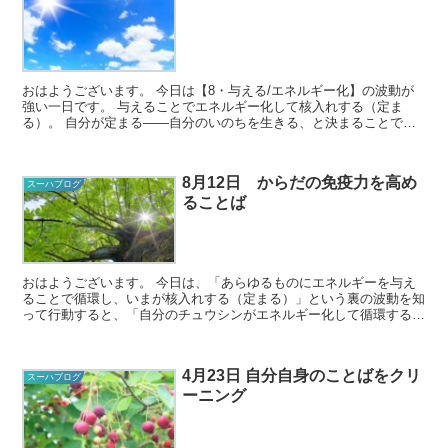
おはようございます。 今日は【8・与える/エネルギー化】の波動が
強い一日です。 与えることでエネルギー化して核入れする（定ま
る）。 自分が定まる――自分のいのちを生きる、と決まることです
ね。 すべては、決めると動き...
8月12日 からだの免疫力を高め
スーハブログ
ることば
おはようございます。 今日は、「あらゆるものにエネルギーを与え
ることで循環し、いまが核入れする（定まる）」という裏の波動を知
って行動すると、「自分のチュウシンがエネルギー化して循環する」
という表の波動が動き出します。 自然の中...
4月23日 自分自身のことばをクリ
スーハブログ
ーニング