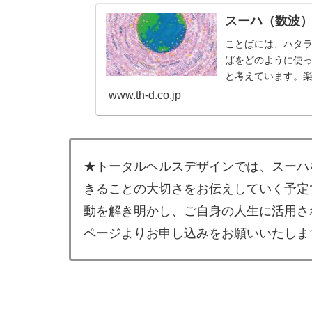
スーハ（数波
ことばには、ハタ
ばをどのように使
と考えています。
のも、じつは自分自
www.th-d.co.jp
★トータルヘルスデザインでは、スーハ
きることの大切さをお伝えしていく予定
動を解き明かし、ご自身の人生に活用さ
ページよりお申し込みをお願いいたしま