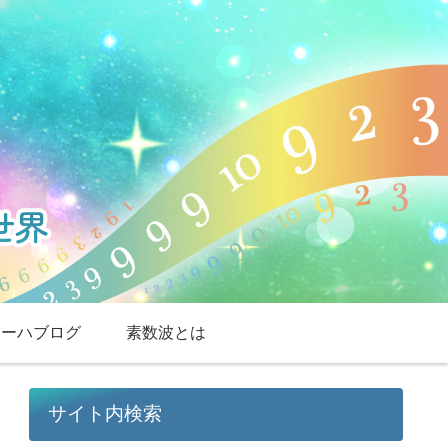
スーハブログ
素数波とは
サイト内検索