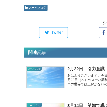
スーハブログ
シ
Twitter
関連記事
2月22日 引力意識
スーハブログ
おはようございます。今日のスーハ調
月22日（木）のスーハ調和コトバ 引力意識 調和コトバを見て、
ハの世界では正解がないの
3月14日 笑顔で
スーハブログ