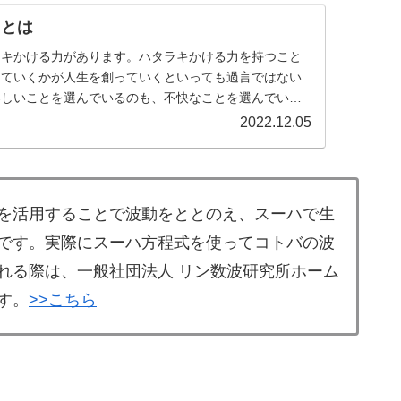
）とは
ラキかける力があります。ハタラキかける力を持つこと
っていくかが人生を創っていくといっても過言ではない
楽しいことを選んでいるのも、不快なことを選んでいる
身。何を言われても、何...
2022.12.05
を活用することで波動をととのえ、スーハで生
です。実際にスーハ方程式を使ってコトバの波
れる際は、一般社団法人 リン数波研究所ホーム
す。
>>こちら