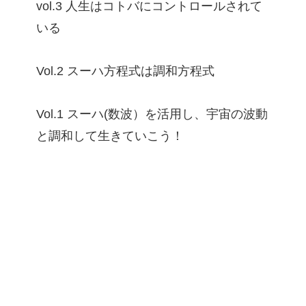
vol.3 人生はコトバにコントロールされて
いる
Vol.2 スーハ方程式は調和方程式
Vol.1 スーハ(数波）を活用し、宇宙の波動
と調和して生きていこう！