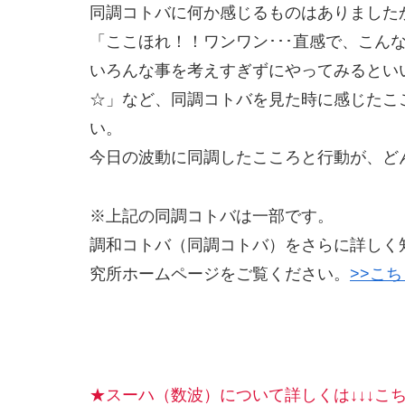
同調コトバに何か感じるものはありました
「ここほれ！！ワンワン･･･直感で、こん
いろんな事を考えすぎずにやってみるとい
☆」など、同調コトバを見た時に感じたこ
い。
今日の波動に同調したこころと行動が、ど
※上記の同調コトバは一部です。
調和コトバ（同調コトバ）をさらに詳しく
究所ホームページをご覧ください。
>>こち
★スーハ（数波）について詳しくは↓↓↓こち