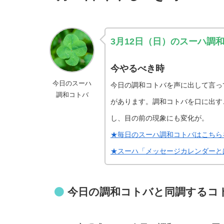
3月12日
（日
）のスーハ調
今やるべき時
今日のスーハ
今日の調和コトバを声に出して言っ
調和コトバ
があります。調和コトバを口に出す
し、目の前の現象にも変化が。
★毎日のスーハ調和コトバはこちら
★スーハ「メッセージカレンダーと
今日の調和コトバと同調するコ