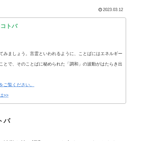
2023.03.12
和コトバ
てみましょう。言霊といわれるように、ことばにはエネルギー
ことで、そのことばに秘められた「調和」の波動がはたらき出
をご覧ください。
は>>
トバ