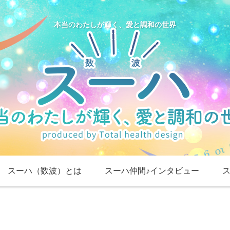
本当のわたしが輝く、愛と調和の世界
スーハ（数波）とは
スーハ仲間♪インタビュー