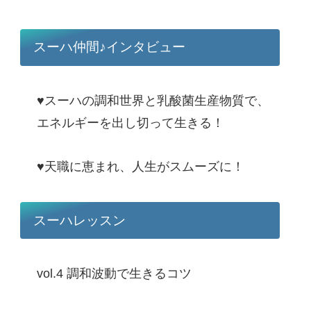
スーハ仲間♪インタビュー
♥スーハの調和世界と乳酸菌生産物質で、
エネルギーを出し切って生きる！
♥天職に恵まれ、人生がスムーズに！
スーハレッスン
vol.4 調和波動で生きるコツ