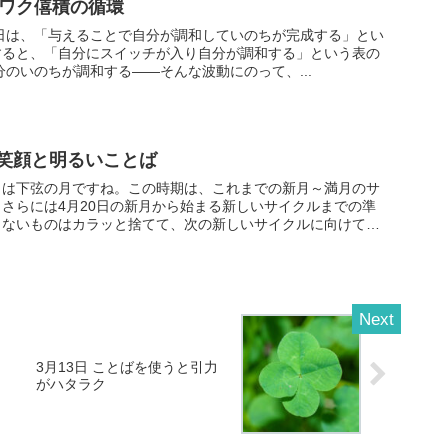
クワク僖積の循環
すると、「自分にスイッチが入り自分が調和する」という表の
が動き出します。 自分のいのちが調和する――そんな波動にのって、...
ぶ笑顔と明るいことば
日は下弦の月ですね。この時期は、これまでの新月～満月のサ
さらには4月20日の新月から始まる新しいサイクルまでの準
らないものはカラッと捨てて、次の新しいサイクルに向けて心
3月13日 ことばを使うと引力
がハタラク