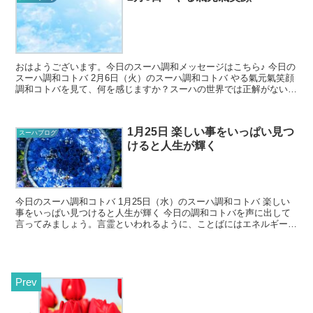
おはようございます。今日のスーハ調和メッセージはこちら♪ 今日の
スーハ調和コトバ 2月6日（火）のスーハ調和コトバ やる氣元氣笑顔
調和コトバを見て、何を感じますか？スーハの世界では正解がないの
で、どんな風に感じ...
1月25日 楽しい事をいっぱい見つ
スーハブログ
けると人生が輝く
今日のスーハ調和コトバ 1月25日（水）のスーハ調和コトバ 楽しい
事をいっぱい見つけると人生が輝く 今日の調和コトバを声に出して
言ってみましょう。言霊といわれるように、ことばにはエネルギーが
あります。調和コトバを口に出...