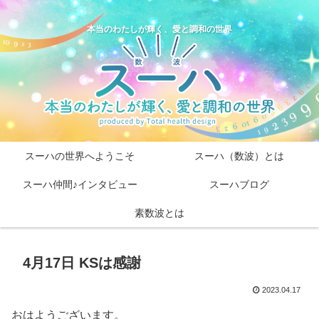
本当のわたしが輝く、愛と調和の世界
スーハの世界へようこそ
スーハ（数波）とは
スーハ仲間♪インタビュー
スーハブログ
素数波とは
4月17日 KSは感謝
2023.04.17
おはようございます。