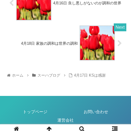
4月16日 良し悪しがないのが調和の世界
4月18日 家族の調和は世界の調和
ホーム
スーハブログ
4月17日 KSは感謝
トップページ
お問い合わせ
運営会社
© 2022 スーハ produced by Total health design.