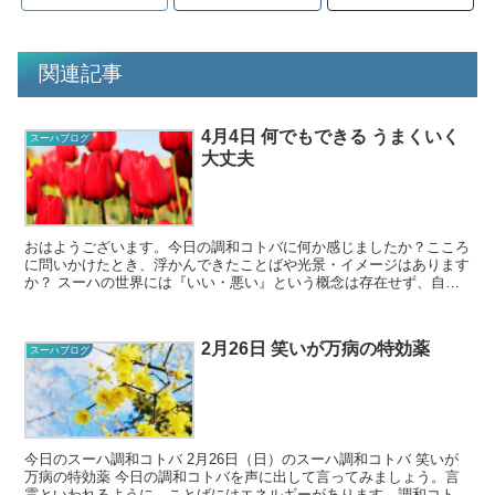
関連記事
4月4日 何でもできる うまくいく
スーハブログ
大丈夫
おはようございます。今日の調和コトバに何か感じましたか？こころ
に問いかけたとき、浮かんできたことばや光景・イメージはあります
か？ スーハの世界には『いい・悪い』という概念は存在せず、自分
が感じたことが一番大切です。また、『過去ダメだ...
2月26日 笑いが万病の特効薬
スーハブログ
今日のスーハ調和コトバ 2月26日（日）のスーハ調和コトバ 笑いが
万病の特効薬 今日の調和コトバを声に出して言ってみましょう。言
霊といわれるように、ことばにはエネルギーがあります。調和コトバ