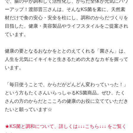
で、腸の中が調和して活性化し、からだ全体が元気にパワ
ーアップ！渡部晋三さんは、そんなKS菌を素に、天然素
材だけで食の安心・安全を柱にし、調和のからだづくりを
目指した、健康・美容製品やライフスタイルをご提案され
ています。
健康の要となるおなかをととのえてくれる「菌さん」は、
人生を元気にイキイキと生きるための大きなカギを握って
います。
「毎日使うことで、からだがどんどん変わっていった！」
という方もたくさんいらっしゃるKS菌商品。ぜひ、たく
さんの方のからだとこころの健康のお役に立てていただき
たいと願っています☆
★KS菌と調和について、詳しくは↓↓↓こちら↓↓↓ をご覧く