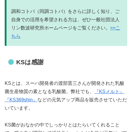
調和コトバ（同調コトバ）をさらに詳しく知り、ご
自身での活用を希望される方は、ぜひ一般社団法人
リン数波研究所ホームページをご覧ください。
>>こ
ちら
KSは感謝
KSとは、スーハ開発者の渡部晋三さんが開発された乳酸
菌生産物質の素となる乳酸菌。弊社でも、
『KSメルト』
『KS369shin』
などの元気アップ商品を販売させていただ
いています。
KS菌がおなかの中でしっかりとはたらいてくれること