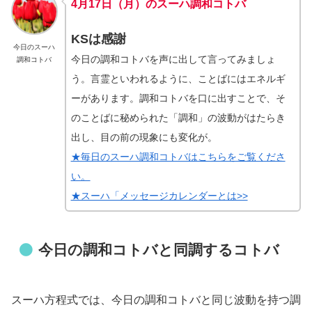
4月17日（月）のスーハ調和コトバ
KSは感謝
今日のスーハ
今日の調和コトバを声に出して言ってみましょ
調和コトバ
う。言霊といわれるように、ことばにはエネルギ
ーがあります。調和コトバを口に出すことで、そ
のことばに秘められた「調和」の波動がはたらき
出し、目の前の現象にも変化が。
★毎日のスーハ調和コトバはこちらをご覧くださ
い。
★スーハ「メッセージカレンダーとは>>
今日の調和コトバと同調するコトバ
スーハ方程式では、今日の調和コトバと同じ波動を持つ調