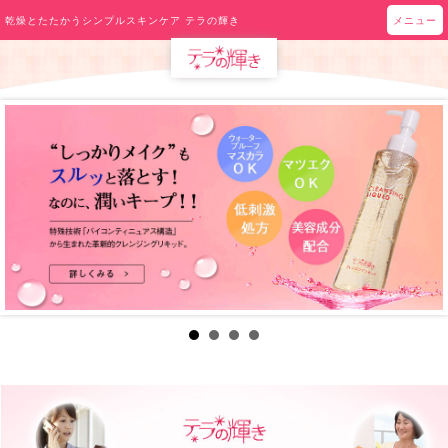
乾燥とたたかうシンプルスキンケア テラの輝き
メニュー