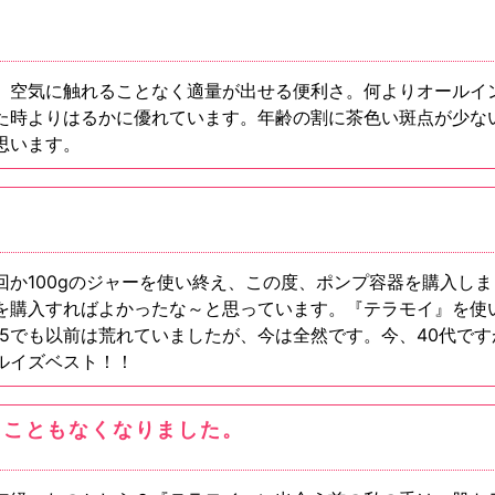
。空気に触れることなく適量が出せる便利さ。何よりオールイ
た時よりはるかに優れています。年齢の割に茶色い斑点が少な
思います。
回か100gのジャーを使い終え、この度、ポンプ容器を購入し
を購入すればよかったな～と思っています。『テラモイ』を使
.5でも以前は荒れていましたが、今は全然です。今、40代です
ルイズベスト！！
ることもなくなりました。