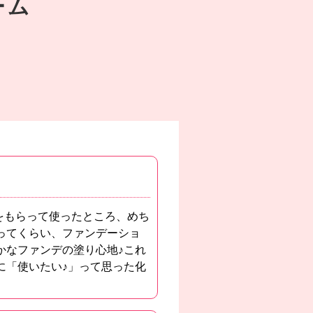
ーム
をもらって使ったところ、めち
ってくらい、ファンデーショ
かなファンデの塗り心地♪これ
に「使いたい♪」って思った化