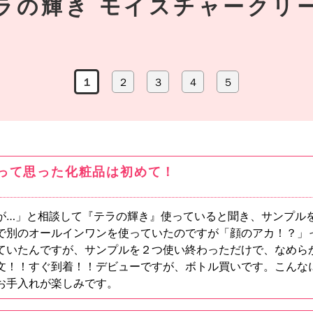
ラの輝き モイスチャークリ
１
２
３
４
５
って思った化粧品は初めて！
が…」と相談して『テラの輝き』使っていると聞き、サンプル
で別のオールインワンを使っていたのですが「顔のアカ！？」
ていたんですが、サンプルを２つ使い終わっただけで、なめら
文！！すぐ到着！！デビューですが、ボトル買いです。こんな
お手入れが楽しみです。