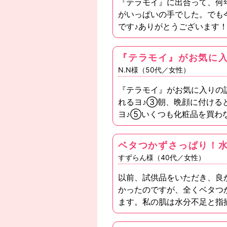
『テラモイ』に出合って、何
がいっぱいの手でした。でも
です♪ありがとうございます
『テラモイ』がお気に
N.N様（50代／女性）
『テラモイ』がお気に入りの
れるヨ♪③朝、晩顔に付ける
ヨ♪⑤いくつも化粧品を買わ
ベタつかずさっぱり！水
すずらん様（40代／女性）
以前、試供品をいただき、良
かったのですが、全くベタつ
ます。私の肌は水分不足と指