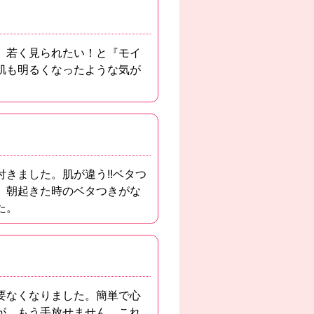
。若く見られたい！と『モイ
肌も明るくなったような気が
きました。肌が違う!!ベタつ
、朝起きた時のベタつきがな
た。
要なくなりました。簡単で心
が、もう手放せません。これ