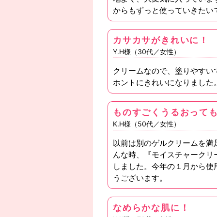
からもずっと使っていきたい
カサカサがきれいに！
Y.H様（30代／女性）
クリームなので、塗りやすい
ホントにきれいになりました
ものすごくうるおって
K.H様（50代／女性）
以前は別のゲルクリームを満
んな時、『モイスチャークリ
しました。今年の１月から使
うございます。
なめらかな肌に！