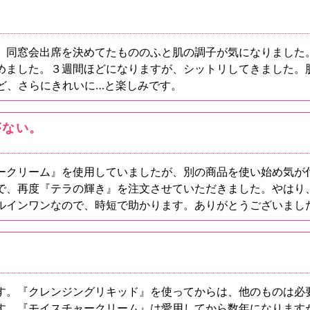
。同窓会出席を決めてたもののふと肌の調子が気になりました
めました。３週間ほどになりますが、シットリしてきました。
ほど、さらにきれいに…と楽しみです。
がない。
ークリーム』を使用していましたが、別の商品を使い始め気が付
で、再度『テラの輝き』を注文させていただきました。やはり
ルインワンなので、時短で助かります。ありがとうございまし
す。『クレンジングリキッド』を使ってからは、他のものは必
す。『モイスチャークリーム』は愛用してから数年になります