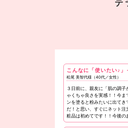
テ
こんなに「使いたい♪」
松尾 美智代様（40代／女性）
３日前に、親友に「肌の調子
ゃくちゃ良さを実感！！今ま
ンを塗ると粉みたいに出てき
だ！と思い、すぐにネット注
粧品は初めてです！！今後の