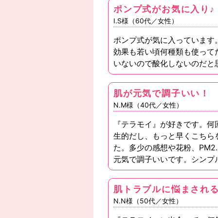
ポンプ式がお気に入り♪
I.S様（60代／女性）
ポンプ式が気に入っています
効果も若い頃何種類も使って
いないので酸化しないのだと
肌が元気で調子いい！
N.M様（40代／女性）
『テラモイ』が好きです。何
生的だし、もっと早くこちら
た。多少の感想や花粉、PM2
元気で調子いいです。シンプ
肌トラブルに悩まされ
N.N様（50代／女性）