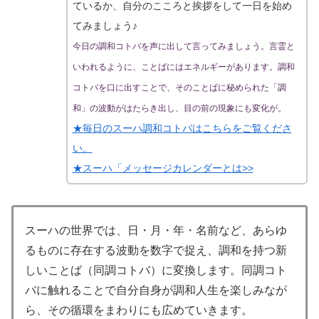
ているか、自分のこころと挨拶をして一日を始め
てみましょう♪
今日の調和コトバを声に出して言ってみましょう。言霊と
いわれるように、ことばにはエネルギーがあります。調和
コトバを口に出すことで、そのことばに秘められた「調
和」の波動がはたらき出し、目の前の現象にも変化が。
★毎日のスーハ調和コトバはこちらをご覧くださ
い。
★スーハ「メッセージカレンダーとは>>
スーハの世界では、日・月・年・名前など、あらゆ
るものに存在する波動を数字で捉え、調和を持つ新
しいことば（同調コトバ）に変換します。同調コト
バに触れることで自分自身が調和人生を楽しみなが
ら、その循環をまわりにも広めていきます。