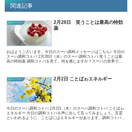
関連記事
2月28日 笑うことは最高の特効
スーハブログ
薬
おはようございます。今日のスーハ調和メッセージはこちら♪ 今日の
スーハ調和コトバ 2月28日（水）のスーハ調和コトバ 笑うことは最
高の特効薬 調和コトバを見て、何を感じますか？スーハの世界では
正解がないので、どん...
2月2日 ことばゎエネルギー
スーハブログ
今日のスーハ調和コトバ 2月2日（木）のスーハ調和コトバ ことばゎ
エネルギー 今日の調和コトバを声に出して言ってみましょう。言霊
といわれるように、ことばにはエネルギーがあります。調和コトバを
口に出すことで、そのことばに...