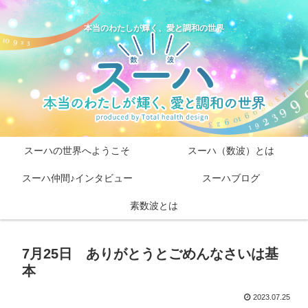
本当のわたしが輝く、愛と調和の世界
スーハの世界へようこそ
スーハ（数波）とは
スーハ仲間♪インタビュー
スーハブログ
素数波とは
7月25日 ありがとうとごめんなさいは基
本
2023.07.25