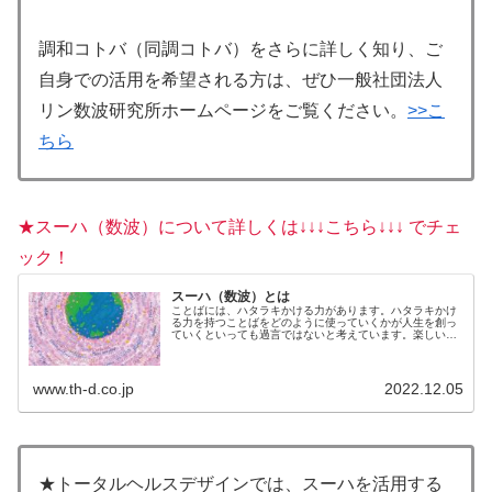
調和コトバ（同調コトバ）をさらに詳しく知り、ご
自身での活用を希望される方は、ぜひ一般社団法人
リン数波研究所ホームページをご覧ください。
>>こ
ちら
★スーハ（数波）について詳しくは↓↓↓こちら↓↓↓ でチェ
ック！
スーハ（数波）とは
ことばには、ハタラキかける力があります。ハタラキかけ
る力を持つことばをどのように使っていくかが人生を創っ
ていくといっても過言ではないと考えています。楽しいこ
とを選んでいるのも、不快なことを選んでいるのも、じつ
は自分自身。何を言われても、何...
www.th-d.co.jp
2022.12.05
★トータルヘルスデザインでは、スーハを活用する