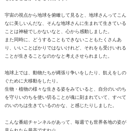
宇宙の視点から地球を俯瞰して見ると、地球さんってこん
なに美しいんだな、そんな地球さんに生まれて生きている
ことは神秘でしかないなと、心から感動しました。
また同時に、どうすることもできないこともたくさんあ
り、いいことばかりではないけれど、それをも受けいれる
ことが生きることなのかなと考えさせられました。
地球上では、動物たちが縄張り争いをしたり、飢えをしの
ぐために大移動をしたり。
生物・植物の様々な生きる姿をみていると、自分のいのち
を守りいのちを使い切ることが魂に刻まれていて、すべて
のいのちは生きているのかな、と感じたりしました。
こんな番組チャンネルがあって、毎週でも世界各地の姿が
見られたら最高ですね☆