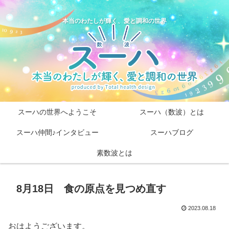
本当のわたしが輝く、愛と調和の世界
スーハの世界へようこそ
スーハ（数波）とは
スーハ仲間♪インタビュー
スーハブログ
素数波とは
8月18日 食の原点を見つめ直す
2023.08.18
おはようございます。