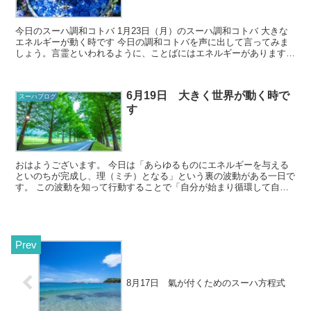
今日のスーハ調和コトバ 1月23日（月）のスーハ調和コトバ 大きな
エネルギーが動く時です 今日の調和コトバを声に出して言ってみま
しょう。言霊といわれるように、ことばにはエネルギーがあります。
調和コトバを口に出すことで、...
6月19日 大きく世界が動く時で
スーハブログ
す
おはようございます。 今日は「あらゆるものにエネルギーを与える
といのちが完成し、理（ミチ）となる」という裏の波動がある一日で
す。 この波動を知って行動することで「自分が始まり循環して自分
となる」という表の波動が動き出します。 ...
8月17日 氣が付くためのスーハ方程式