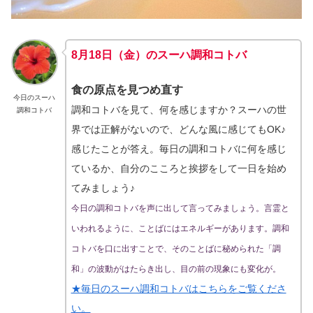
8月18日（金）のスーハ調和コトバ
食の原点を見つめ直す
今日のスーハ
調和コトバを見て、何を感じますか？スーハの世
調和コトバ
界では正解がないので、どんな風に感じてもOK♪
感じたことが答え。毎日の調和コトバに何を感じ
ているか、自分のこころと挨拶をして一日を始め
てみましょう♪
今日の調和コトバを声に出して言ってみましょう。言霊と
いわれるように、ことばにはエネルギーがあります。調和
コトバを口に出すことで、そのことばに秘められた「調
和」の波動がはたらき出し、目の前の現象にも変化が。
★毎日のスーハ調和コトバはこちらをご覧くださ
い。