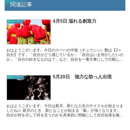
関連記事
4月5日 溢れる創造力
スーハブログ
おはようございます。今日のスーハの中核（チュウシン）数は【2＝
自分】です。「自分がどう感じているか」「自分はいま何がしたいの
か」「自分の好きなものは？」など、自分を一番大事にして行動しま
しょう。 自分のことを一番よく知っているのは自...
5月20日 強力な助っ人出現
スーハブログ
おはようございます。今日は新月、新たな人生のサイクルが始まりま
したね☆ 新月のとき、新たなことが始まる「氣」が強くなります。
自分が何を示して何を言うのかを具体的に明確にして自分自身を確認
し、新月から始まるサイクルを生ききりましょう！...