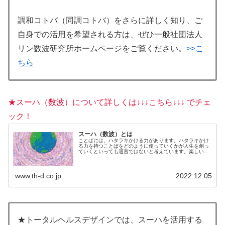
調和コトバ（同調コトバ）をさらに詳しく知り、ご
自身での活用を希望される方は、ぜひ一般社団法人
リン数波研究所ホームページをご覧ください。
>>こ
ちら
★スーハ（数波）について詳しくは↓↓↓こちら↓↓↓ でチェ
ック！
スーハ（数波）とは
ことばには、ハタラキかける力があります。ハタラキかけ
る力を持つことばをどのように使っていくかが人生を創っ
ていくといっても過言ではないと考えています。楽しいこ
とを選んでいるのも、不快なことを選んでいるのも、じつ
は自分自身。何を言われても、何...
www.th-d.co.jp
2022.12.05
★トータルヘルスデザインでは、スーハを活用する