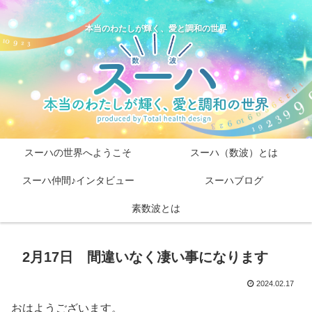
本当のわたしが輝く、愛と調和の世界
スーハの世界へようこそ
スーハ（数波）とは
スーハ仲間♪インタビュー
スーハブログ
素数波とは
2月17日 間違いなく凄い事になります
2024.02.17
おはようございます。