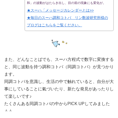
和」の波動がはたらき出し、目の前の現象にも変化が。
★スーハ「メッセージカレンダーとは>>
★毎日のスーハ調和コトバ リン数波研究所様の
ブログはこちらをご覧ください。
また、どんなことばでも、スーハ方程式で数字に変換する
と、同じ波動を持つ調和コトバ（同調コトバ）が見つかり
ます。
同調コトバを意識し、生活の中で触れていると、自分が大
事にしていることに氣づいたり、新たな発見があったりし
て楽しいです♪
たくさんある同調コトバの中からPICK UPしてみました
＾＾