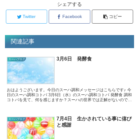
シェアする
Twitter
Facebook
コピー
関連記事
3月6日 発酵食
スーハブログ
おはようございます。今日のスーハ調和メッセージはこちらです♪ 今
日のスーハ調和コトバ 3月6日（水）のスーハ調和コトバ 発酵食 調和
コトバを見て、何を感じますか？スーハの世界では正解がないので、
どんな風に感じても...
7月4日 生かされている事に僖び
スーハブログ
と感謝