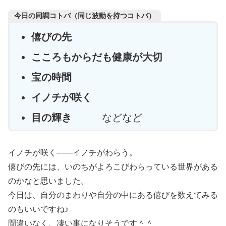
今日の同調コトバ（同じ波動を持つコトバ）
僖びの先
こころもからだも健康が大切
宝の時間
イノチが咲く
目の輝き
などなど
イノチが咲く――イノチがわらう。
僖びの先には、いのちがよろこびわらっている世界がある
のかなと思いました。
今日は、自分のまわりや自分の中にある僖びを数えてみる
のもいいですね♪
間違いなく、凄い事になりそうです＾＾