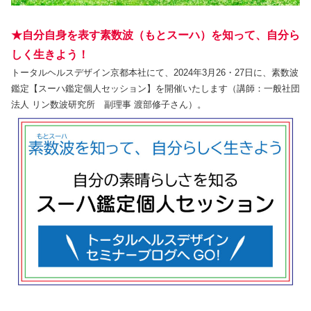
★自分自身を表す素数波（もとスーハ）を知って、自分ら
しく生きよう！
トータルヘルスデザイン京都本社にて、2024年3月26・27日に、素数波
鑑定【スーハ鑑定個人セッション】を開催いたします（講師：一般社団
法人 リン数波研究所 副理事 渡部修子さん）。