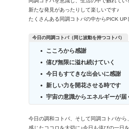
同調コトバを意識し、生活の中で触れてい
新たな発見があったりして楽しいです♪
たくさんある同調コトバの中からPICK U
今日の同調コトバ（同じ波動を持つコトバ）
こころから感謝
僖び無限に溢れ続けていく
今日もすてきな出会いに感謝
新しい力を開花させる時です
宇宙の意識からエネルギーが届
今日の調和コトバ、そして同調コトバから
感じたココロを大切に♪今日も僖びの一日を