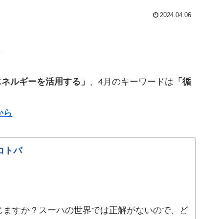
2024.04.06
♪
エネルギーを活用する」
、4月のキーワードは
「循
から
コトバ
じますか？スーハの世界では正解がないので、ど