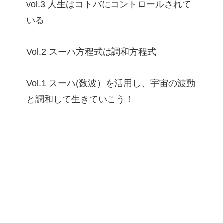
vol.3 人生はコトバにコントロールされて
いる
Vol.2 スーハ方程式は調和方程式
Vol.1 スーハ(数波）を活用し、宇宙の波動
と調和して生きていこう！