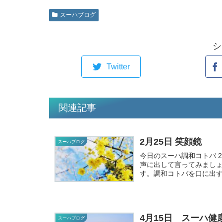
スーハブログ
シ
Twitter
関連記事
2月25日 笑顔鏡
スーハブログ
今日のスーハ調和コトバ 2月25日（
声に出して言ってみまし
す。調和コトバを口に出す
4月15日 スーハ健
スーハブログ