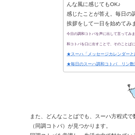
んな風に感じてもOK♪
感じたことが答え。毎日の
挨拶をして一日を始めてみ
今日の調和コトバを声に出して言ってみ
和コトバを口に出すことで、そのことば
★スーハ「メッセージカレンダーと
★毎日のスーハ調和コトバ リン数
また、どんなことばでも、スーハ方程式で
（同調コトバ）が見つかります。