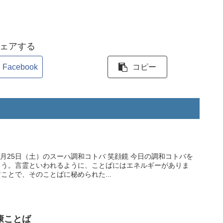
ェアする
Facebook
コピー
土）のスーハ調和コトバ 笑顔鏡 今日の調和コトバを
ょう。言霊といわれるように、ことばにはエネルギーがありま
ことで、そのことばに秘められた...
康ことば