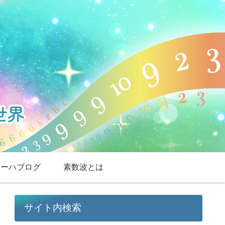
スーハブログ
素数波とは
サイト内検索