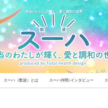
本当のわたしが輝く、愛と調和の世界
スーハ（数波）とは
スーハ仲間♪インタビュー