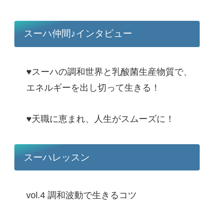
スーハ仲間♪インタビュー
♥スーハの調和世界と乳酸菌生産物質で、
エネルギーを出し切って生きる！
♥天職に恵まれ、人生がスムーズに！
スーハレッスン
vol.4 調和波動で生きるコツ