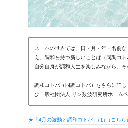
スーハの世界では、日・月・年・名前な
え、調和を持つ新しいことば（同調コト
自分自身が調和人生を楽しみながら、そ
調和コトバ（同調コトバ）をさらに詳し
ひ一般社団法人 リン数波研究所ホーム
★「4月の波動と調和コトバ」は↓↓↓こちら↓