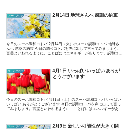
では正解がないので、...
2月14日 地球さんへ 感謝の約束
スーハブログ
今日のスーハ調和コトバ 2月14日（火）のスーハ調和コトバ 地球さ
んへ 感謝の約束 今日の調和コトバを声に出して言ってみましょう。
言霊といわれるように、ことばにはエネルギーがあります。調和コト
バを口に出すことで、そのこ...
4月1日 いっぱいいっぱい ありが
スーハブログ
とうございます
今日のスーハ調和コトバ 4月1日（土）のスーハ調和コトバ いっぱい
いっぱい ありがとうございます 今日の調和コトバを声に出して言っ
てみましょう。言霊といわれるように、ことばにはエネルギーがあり
ます。調和コトバを口に出す...
2月9日 新しい可能性が大きく開
スーハブログ