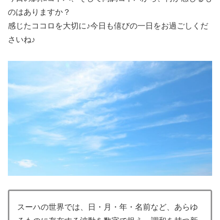
のはありますか？
感じたココロを大切に♪今日も僖びの一日をお過ごしくだ
さいね♪
スーハの世界では、日・月・年・名前など、あらゆ