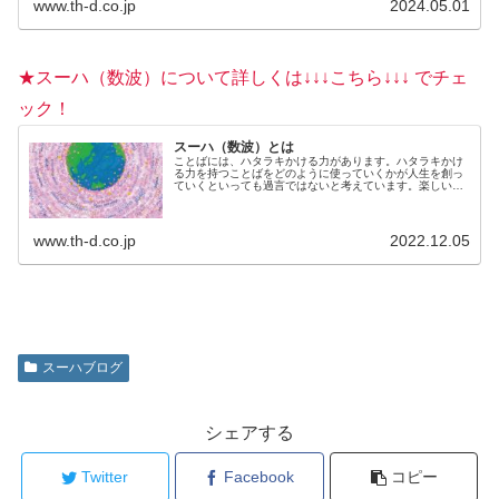
www.th-d.co.jp
2024.05.01
★スーハ（数波）について詳しくは↓↓↓こちら↓↓↓ でチェ
ック！
スーハ（数波）とは
ことばには、ハタラキかける力があります。ハタラキかけ
る力を持つことばをどのように使っていくかが人生を創っ
ていくといっても過言ではないと考えています。楽しいこ
とを選んでいるのも、不快なことを選んでいるのも、じつ
は自分自身。何を言われても、何...
www.th-d.co.jp
2022.12.05
スーハブログ
シェアする
Twitter
Facebook
コピー