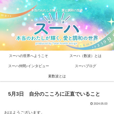
本当のわたしが輝く、愛と調和の世界
スーハの世界へようこそ
スーハ（数波）とは
スーハ仲間♪インタビュー
スーハブログ
素数波とは
5月3日 自分のこころに正直でいること
2024.05.03
おはようございます。