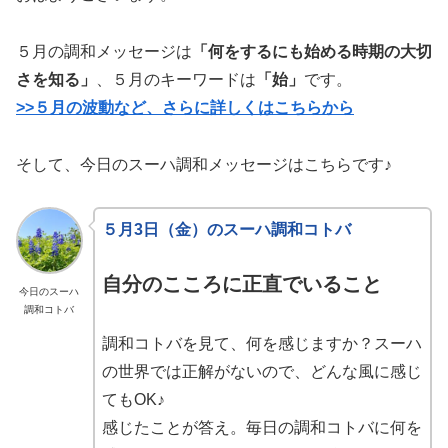
５月の調和メッセージは
「何をするにも始める時期の大切
さを知る」
、５月のキーワードは
「始」
です。
>>５月の波動など、さらに詳しくはこちらから
そして、今日のスーハ調和メッセージはこちらです♪
５月3日（金）のスーハ調和コトバ
自分のこころに正直でいること
今日のスーハ
調和コトバ
調和コトバを見て、何を感じますか？スーハ
の世界では正解がないので、どんな風に感じ
てもOK♪
感じたことが答え。毎日の調和コトバに何を