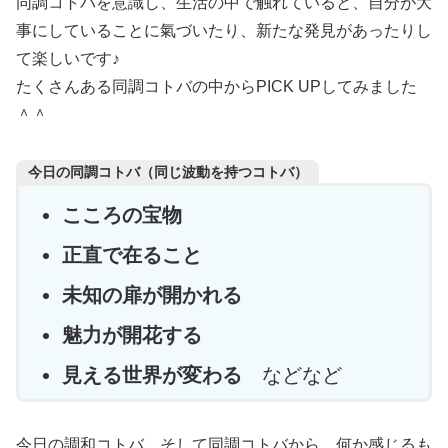
同調コトバを意識し、生活の中で触れていると、自分が大
事にしていることに氣づいたり、新たな発見があったりし
て楽しいです♪
たくさんある同調コトバの中からPICK UPしてみました
＾＾
今日の同調コトバ（同じ波動を持つコトバ）
こころの宝物
正直で在ること
未知の扉が開かれる
魅力が開花する
見える世界が変わる
などなど
今日の調和コトバ、そして同調コトバから、何か感じるも