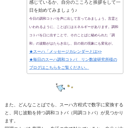
感じているか、自分のこころと挨拶をして一
日を始めてみましょう♪
今日の調和コトバを声に出して言ってみましょう。言霊と
いわれるように、ことばにはエネルギーがあります。調和
コトバを口に出すことで、そのことばに秘められた「調
和」の波動がはたらき出し、目の前の現象にも変化が。
★スーハ「メッセージカレンダーとは>>
★毎日のスーハ調和コトバ リン数波研究所様の
ブログはこちらをご覧ください。
また、どんなことばでも、スーハ方程式で数字に変換する
と、同じ波動を持つ調和コトバ（同調コトバ）が見つかり
ます。