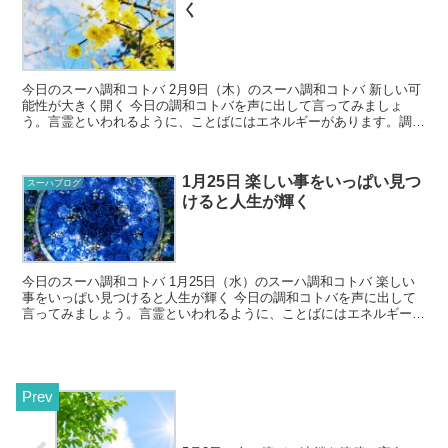
く
今日のスーハ調和コトバ 2月9日（木）のスーハ調和コトバ 新しい可
能性が大きく開く 今日の調和コトバを声に出して言ってみましょ
う。言霊といわれるように、ことばにはエネルギーがあります。調和
コトバを口に出すことで、そのこ...
1月25日 楽しい事をいっぱい見つ
スーハブログ
けると人生が輝く
今日のスーハ調和コトバ 1月25日（水）のスーハ調和コトバ 楽しい
事をいっぱい見つけると人生が輝く 今日の調和コトバを声に出して
言ってみましょう。言霊といわれるように、ことばにはエネルギーが
あります。調和コトバを口に出...