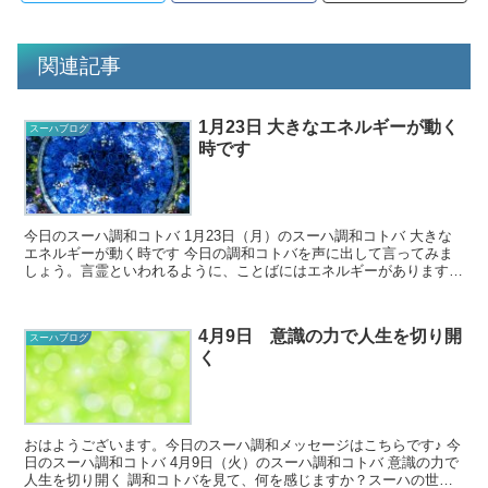
関連記事
1月23日 大きなエネルギーが動く
スーハブログ
時です
今日のスーハ調和コトバ 1月23日（月）のスーハ調和コトバ 大きな
エネルギーが動く時です 今日の調和コトバを声に出して言ってみま
しょう。言霊といわれるように、ことばにはエネルギーがあります。
調和コトバを口に出すことで、...
4月9日 意識の力で人生を切り開
スーハブログ
く
おはようございます。今日のスーハ調和メッセージはこちらです♪ 今
日のスーハ調和コトバ 4月9日（火）のスーハ調和コトバ 意識の力で
人生を切り開く 調和コトバを見て、何を感じますか？スーハの世界