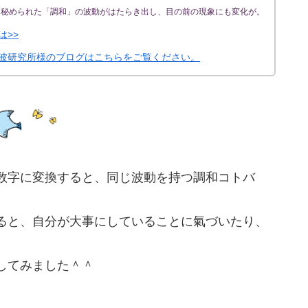
に秘められた「調和」の波動がはたらき出し、目の前の現象にも変化が。
は>>
波研究所様のブログはこちらをご覧ください。
数字に変換すると、同じ波動を持つ調和コトバ
ると、自分が大事にしていることに氣づいたり、
Pしてみました＾＾