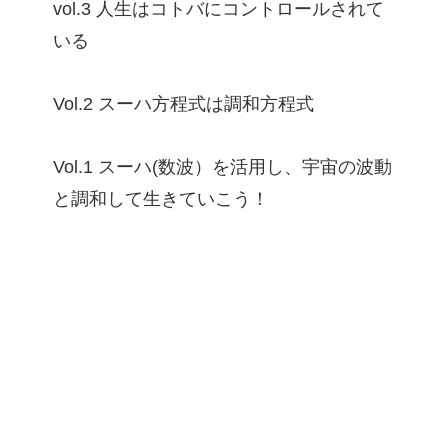
vol.3 人生はコトバにコントロールされて
いる
Vol.2 スーハ方程式は調和方程式
Vol.1 スーハ(数波）を活用し、宇宙の波動
と調和して生きていこう！