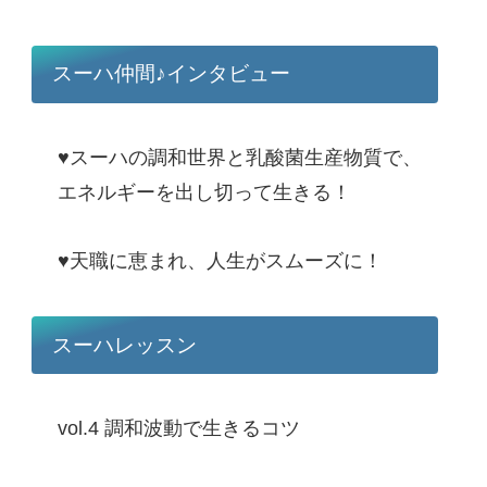
スーハ仲間♪インタビュー
♥スーハの調和世界と乳酸菌生産物質で、
エネルギーを出し切って生きる！
♥天職に恵まれ、人生がスムーズに！
スーハレッスン
vol.4 調和波動で生きるコツ