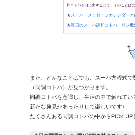
和コトバを口に出すことで、そのことば
★スーハ「メッセージカレンダーと
★毎日のスーハ調和コトバ リン数
また、どんなことばでも、スーハ方程式で
（同調コトバ）が見つかります。
同調コトバを意識し、生活の中で触れてい
新たな発見があったりして楽しいです♪
たくさんある同調コトバの中からPICK U