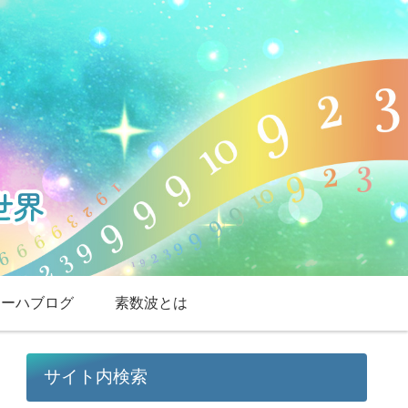
スーハブログ
素数波とは
サイト内検索