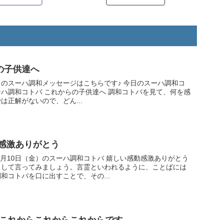
の子供達へ
ハ調和メッセージはこちらです♪ 今日のスーハ調和コ
供達へ 調和コトバを見て、何を感
は正解がないので、どん...
動感激ありがとう
金）のスーハ調和コトバ 嬉しい感動感激ありがとう
出して言ってみましょう。言霊といわれるように、ことばには
和コトバを口に出すことで、その...
夫これからこれからこれからです