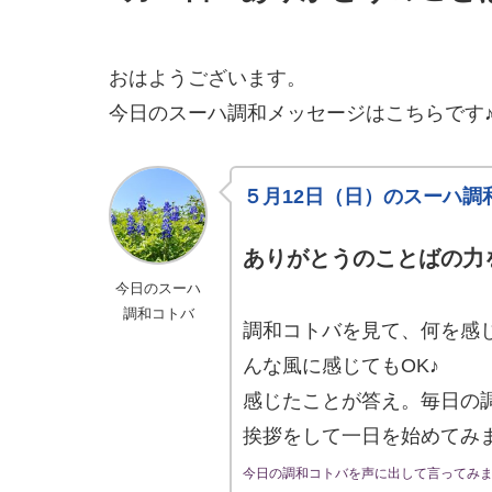
おはようございます。
今日のスーハ調和メッセージはこちらです
５月12日（日）のスーハ調
ありがとうのことばの力
今日のスーハ
調和コトバ
調和コトバを見て、何を感
んな風に感じてもOK♪
感じたことが答え。毎日の
挨拶をして一日を始めてみ
今日の調和コトバを声に出して言ってみ