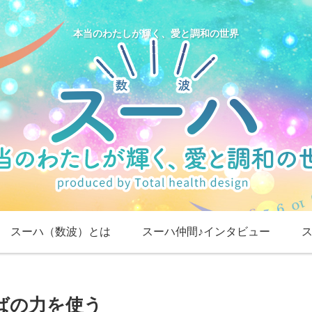
本当のわたしが輝く、愛と調和の世界
スーハ（数波）とは
スーハ仲間♪インタビュー
ばの力を使う