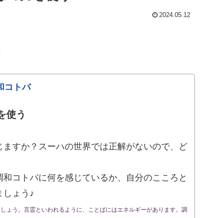
2024.05.12
♪
和コトバ
を使う
じますか？スーハの世界では正解がないので、ど
調和コトバに何を感じているか、自分のこころと
ましょう♪
ましょう。言霊といわれるように、ことばにはエネルギーがあります。調