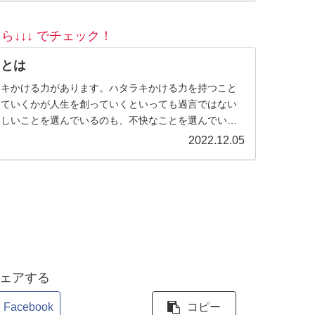
ら↓↓↓ でチェック！
）とは
ラキかける力があります。ハタラキかける力を持つこと
っていくかが人生を創っていくといっても過言ではない
楽しいことを選んでいるのも、不快なことを選んでいる
身。何を言われても、何...
2022.12.05
ェアする
Facebook
コピー