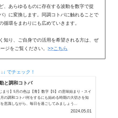
ど、あらゆるものに存在する波動を数字で捉
バ）に変換します。同調コトバに触れることで
の循環をまわりにも広めていきます。
く知り、ご自身での活用を希望される方は、ぜ
ページをご覧ください。
>>こちら
↓↓ でチェック！
波動と調和コトバ
じまり】5月の色は【青】数字【5】の意味始まり・スイ
今月の調和コトバ何をするにも始める時期の大切さを知
を意識しながら、毎日を過ごしてみましょう...
2024.05.01