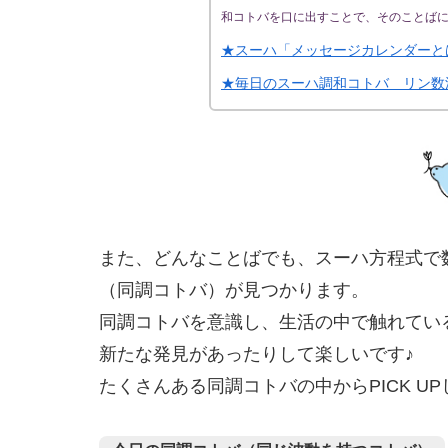
和コトバを口に出すことで、そのことば
★スーハ「メッセージカレンダーと
★毎日のスーハ調和コトバ リン数
また、どんなことばでも、スーハ方程式で
（同調コトバ）が見つかります。
同調コトバを意識し、生活の中で触れてい
新たな発見があったりして楽しいです♪
たくさんある同調コトバの中からPICK U