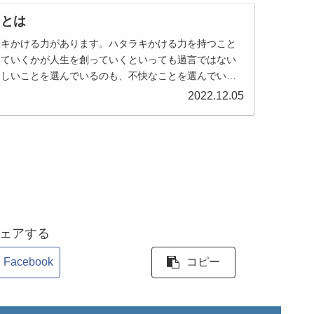
）とは
ラキかける力があります。ハタラキかける力を持つこと
っていくかが人生を創っていくといっても過言ではない
楽しいことを選んでいるのも、不快なことを選んでいる
身。何を言われても、何...
2022.12.05
ェアする
Facebook
コピー