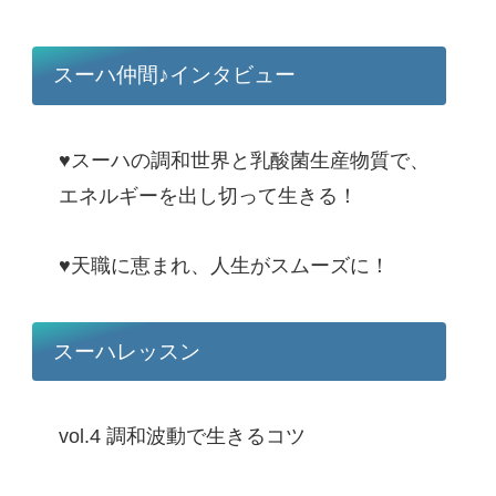
スーハ仲間♪インタビュー
♥スーハの調和世界と乳酸菌生産物質で、
エネルギーを出し切って生きる！
♥天職に恵まれ、人生がスムーズに！
スーハレッスン
vol.4 調和波動で生きるコツ