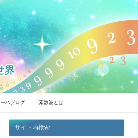
スーハブログ
素数波とは
サイト内検索