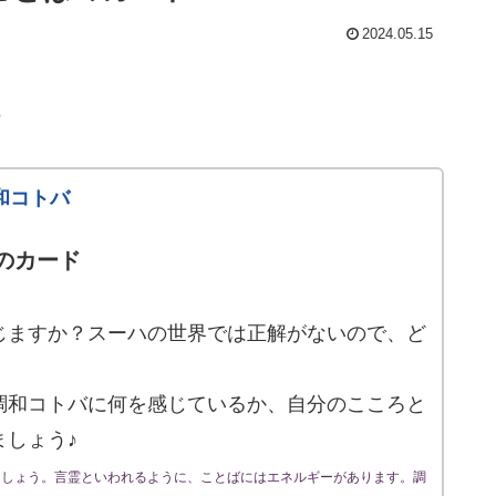
2024.05.15
♪
和コトバ
のカード
じますか？スーハの世界では正解がないので、ど
調和コトバに何を感じているか、自分のこころと
ましょう♪
ましょう。言霊といわれるように、ことばにはエネルギーがあります。調