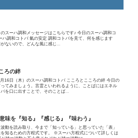
ハ調和メッセージはこちらです♪ 今日のスーハ調和コ
 調和コトバを見て、何を感じます
がないので、どんな風に感じ...
こころの絆
木）のスーハ調和コトバ こころとこころの絆 今日の
言ってみましょう。言霊といわれるように、ことばにはエネル
バを口に出すことで、そのことば...
の裏の意味を『知る』『感じる』『味わう』
た波動を読み取り、今まで「知っている」と思っていた「表」
程式です。 ※スーハ方程式について詳しくは