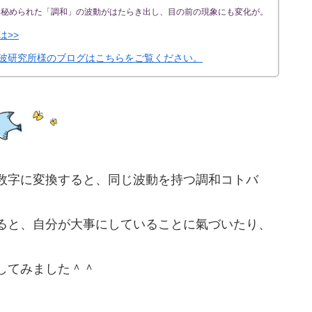
に秘められた「調和」の波動がはたらき出し、目の前の現象にも変化が。
は>>
波研究所様のブログはこちらをご覧ください。
数字に変換すると、同じ波動を持つ調和コトバ
ると、自分が大事にしていることに氣づいたり、
Pしてみました＾＾