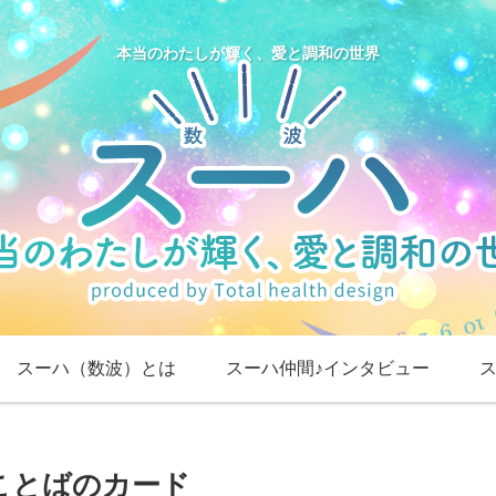
本当のわたしが輝く、愛と調和の世界
スーハ（数波）とは
スーハ仲間♪インタビュー
ことばのカード