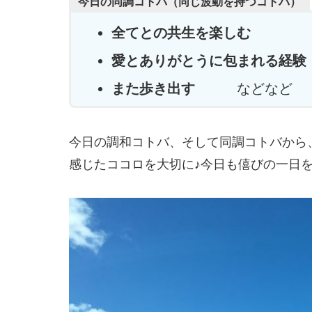
今日の同調コトバ（同じ波動を持つコトバ）
全てとの共生を楽しむ
愛とありがとうに包まれる経験
また歩き出す
などなど
今日の調和コトバ、そして同調コトバから
感じたココロを大切に♪今日も僖びの一日を