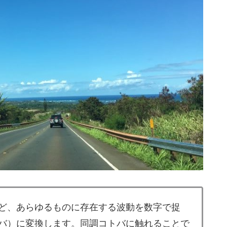
ど、あらゆるものに存在する波動を数字で捉
バ）に変換します。同調コトバに触れることで