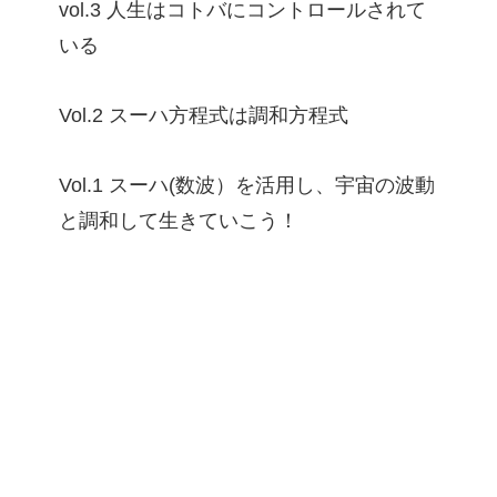
vol.3 人生はコトバにコントロールされて
いる
Vol.2 スーハ方程式は調和方程式
Vol.1 スーハ(数波）を活用し、宇宙の波動
と調和して生きていこう！