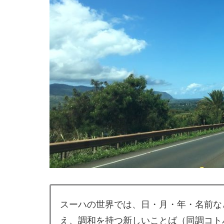
スーハの世界では、日・月・年・名前な
え、調和を持つ新しいことば（同調コト