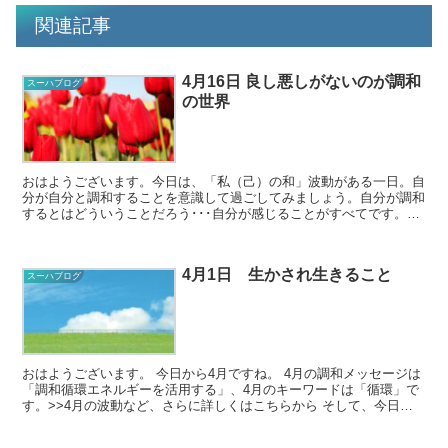
関連記事
4月16日 良し悪しがないのが調和
スーハブログ
の世界
おはようございます。今日は、「私（己）の和」波動がある一日。自
分が自分と調和することを意識して過ごしてみましょう。自分が調和
するとはどういうことだろう･･･自分が感じることがすべてです。か
らだとこころが一体化する、自分の想いのままに過ごす...
4月1日 生かされ生きること
スーハブログ
おはようございます。 今日から4月ですね。 4月の調和メッセージは
「調和循環エネルギーを活用する」、4月のキーワードは「循環」で
す。>>4月の波動など、さらに詳しくはこちらから そして、今日の
スーハ調和メッセージはこちら...