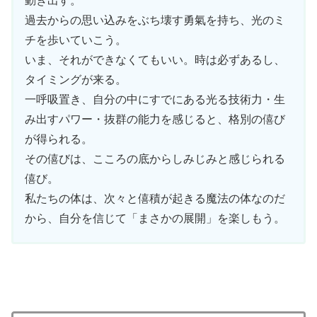
動き出す。
過去からの思い込みをぶち壊す勇氣を持ち、光のミ
チを歩いていこう。
いま、それができなくてもいい。時は必ずあるし、
タイミングが来る。
一呼吸置き、自分の中にすでにある光る技術力・生
み出すパワー・抜群の能力を感じると、格別の僖び
が得られる。
その僖びは、こころの底からしみじみと感じられる
僖び。
私たちの体は、次々と僖積が起きる魔法の体なのだ
から、自分を信じて「まさかの展開」を楽しもう。