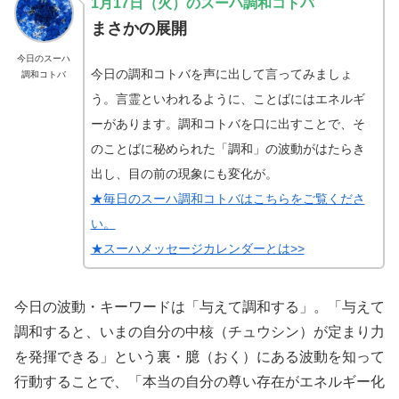
1月17日（火）のスーハ調和コトバ
まさかの展開
今日のスーハ
今日の調和コトバを声に出して言ってみましょ
調和コトバ
う。言霊といわれるように、ことばにはエネルギ
ーがあります。調和コトバを口に出すことで、そ
のことばに秘められた「調和」の波動がはたらき
出し、目の前の現象にも変化が。
★毎日のスーハ調和コトバはこちらをご覧くださ
い。
★スーハメッセージカレンダーとは>>
今日の波動・キーワードは「与えて調和する」。「与えて
調和すると、いまの自分の中核（チュウシン）が定まり力
を発揮できる」という裏・臆（おく）にある波動を知って
行動することで、「本当の自分の尊い存在がエネルギー化