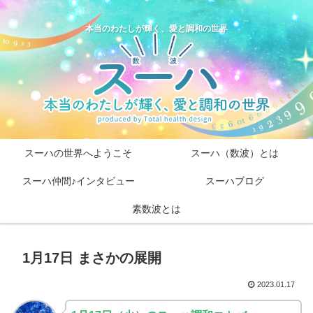
本当のわたしが輝く、愛と調和の世界
スーハの世界へようこそ
スーハ（数波）とは
スーハ仲間♪インタビュー
スーハブログ
素数波とは
1月17日 まさかの展開
2023.01.17