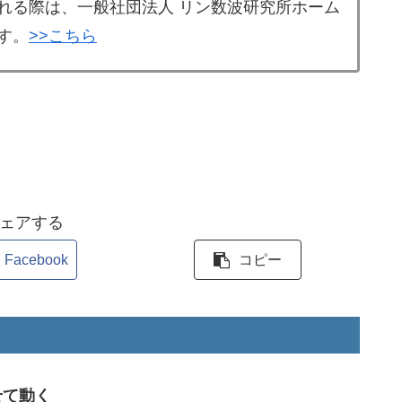
れる際は、一般社団法人 リン数波研究所ホーム
す。
>>こちら
ェアする
Facebook
コピー
せて動く