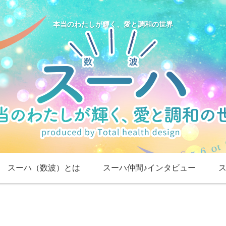
本当のわたしが輝く、愛と調和の世界
スーハ（数波）とは
スーハ仲間♪インタビュー