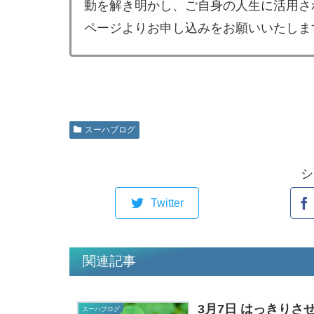
動を解き明かし、ご自身の人生に活用さ
ページよりお申し込みをお願いいたしま
スーハブログ
シ
Twitter
関連記事
3月7日 はっきりさ
スーハブログ