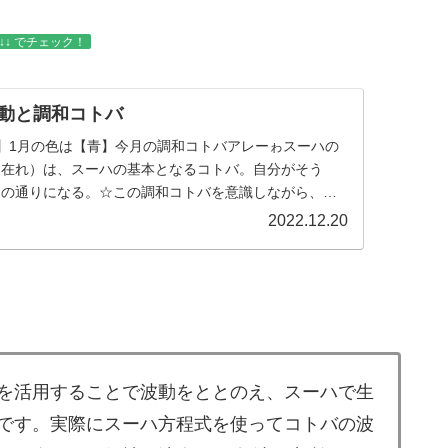
↓ でチェック！
波動と調和コトバ
】1月の色は【青】今月の調和コトバアレーゎスーハの
（在れ）は、スーハの基本となるコトバ。自分がそう
その通りになる。☆この調和コトバを意識しながら、毎
2022.12.20
を活用することで波動をととのえ、スーハで生
です。実際にスーハ方程式を使ってコトバの波