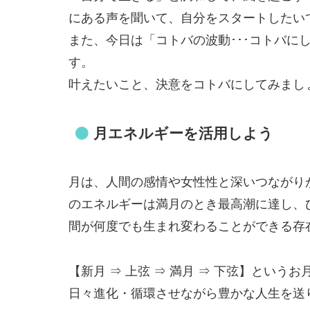
にある声を聞いて、自分をスタートしたい
また、今日は「コトバの波動･･･コトバに
す。
叶えたいこと、決意をコトバにしてみまし
月エネルギーを活用しよう
月は、人間の感情や女性性と深いつながり
のエネルギーは満月のとき最高潮に達し、
間が何度でも生まれ変わることができる存
【新月 ⇒ 上弦 ⇒ 満月 ⇒ 下弦】とい
日々進化・循環させながら豊かな人生を送