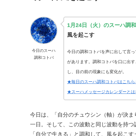
1月24日（火）のスーハ調
風を起こす
今日のスーハ
今日の調和コトバを声に出して言っ
調和コトバ
があります。調和コトバを口に出す
し、目の前の現象にも変化が。
★毎日のスーハ調和コトバはこちら
★スーハメッセージカレンダーとは>
今日は、「自分のチュウシン（軸）が決ま
一日。そして、この波動と同じ波動を持つ
「自分で生きる」と調和して、風を起こす･