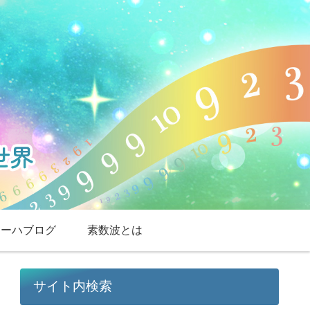
スーハブログ
素数波とは
サイト内検索