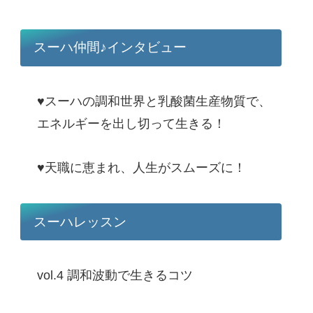
スーハ仲間♪インタビュー
♥スーハの調和世界と乳酸菌生産物質で、
エネルギーを出し切って生きる！
♥天職に恵まれ、人生がスムーズに！
スーハレッスン
vol.4 調和波動で生きるコツ