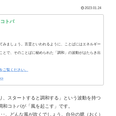
2023.01.24
和コトバ
てみましょう。言霊といわれるように、ことばにはエネルギー
ことで、そのことばに秘められた「調和」の波動がはたらき出
をご覧ください。
>
り、スタートすると調和する」という波動を持つ
調和コトバが「風を起こす」です。
･･。どんな風が吹くでしょう。自分の臆（おく）