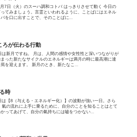
）のスーハ調和コトバ はっきりさせて動く 今日の
言ってみましょう。言霊といわれるように、ことばにはエネル
バを口に出すことで、そのことばに...
こころが伝わる行動
始まった新たなサイクルのエネルギーは満月の時に最高潮に達
し、ひとつのサイクルの終焉を迎えます。 新月のとき、新たなこ...
わる時
とて
かってあげて、自分の氣持ちには嘘をつかない...