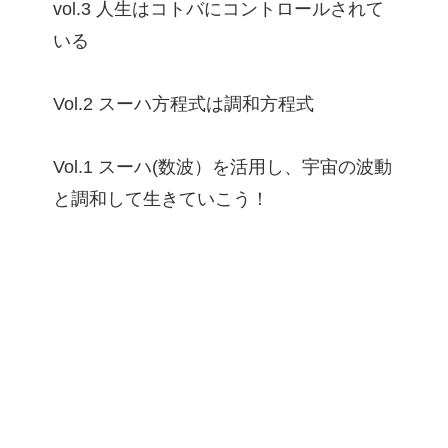
vol.3 人生はコトバにコントロールされて
いる
Vol.2 スーハ方程式は調和方程式
Vol.1 スーハ(数波）を活用し、宇宙の波動
と調和して生きていこう！