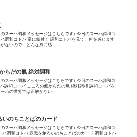
く
ハ調和メッセージはこちらです♪ 今日のスーハ調和コ
調和コトバを見て、何を感じます
がないので、どんな風に感...
からだの氣 絶対調和
ハ調和メッセージはこちらです♪ 今日のスーハ調和コ
だの氣 絶対調和 調和コトバを
ーハの世界では正解がない...
創るいのちことばのカード
ハ調和メッセージはこちらです♪ 今日のスーハ調和コ
いのちことばのカード 調和コトバ