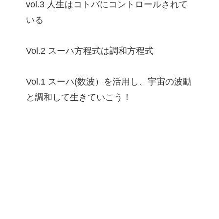
vol.3 人生はコトバにコントロールされて
いる
Vol.2 スーハ方程式は調和方程式
Vol.1 スーハ(数波）を活用し、宇宙の波動
と調和して生きていこう！