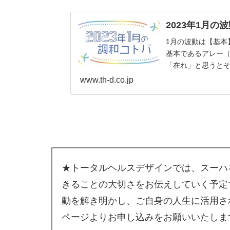
2023年1月の
1月の波動は【基本
基本であるアレー
「在れ」と思うと
日を...
www.th-d.co.jp
★トータルヘルスデザインでは、スーハ
きることの大切さをお伝えしていく予定
動を解き明かし、ご自身の人生に活用さ
ページよりお申し込みをお願いいたしま