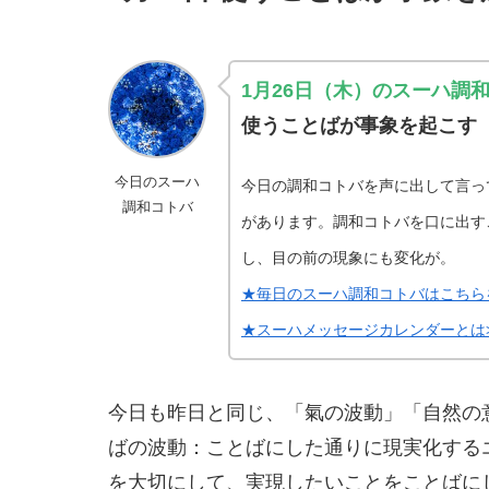
1月26日（木）のスーハ調
使うことばが事象を起こす
今日のスーハ
今日の調和コトバを声に出して言っ
調和コトバ
があります。調和コトバを口に出す
し、目の前の現象にも変化が。
★毎日のスーハ調和コトバはこちら
★スーハメッセージカレンダーとは>
今日も昨日と同じ、「氣の波動」「自然の
ばの波動：ことばにした通りに現実化する
を大切にして、実現したいことをことばに