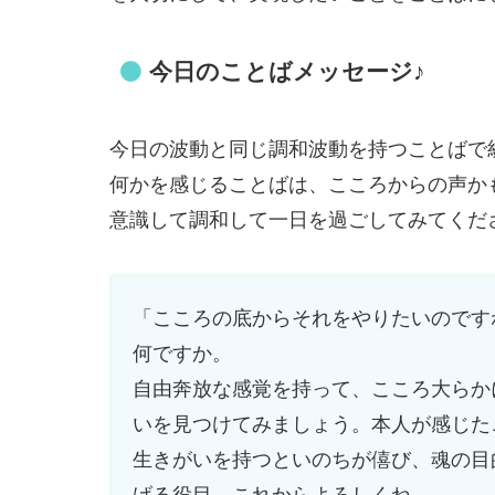
今日のことばメッセージ♪
今日の波動と同じ調和波動を持つことばで
何かを感じることばは、こころからの声か
意識して調和して一日を過ごしてみてくだ
「こころの底からそれをやりたいのです
何ですか。
自由奔放な感覚を持って、こころ大らか
いを見つけてみましょう。本人が感じた
生きがいを持つといのちが僖び、魂の目