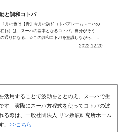
波動と調和コトバ
】1月の色は【青】今月の調和コトバアレーゎスーハの
（在れ）は、スーハの基本となるコトバ。自分がそう
その通りになる。☆この調和コトバを意識しながら、毎
2022.12.20
を活用することで波動をととのえ、スーハで生
です。実際にスーハ方程式を使ってコトバの波
れる際は、一般社団法人 リン数波研究所ホーム
す。
>>こちら