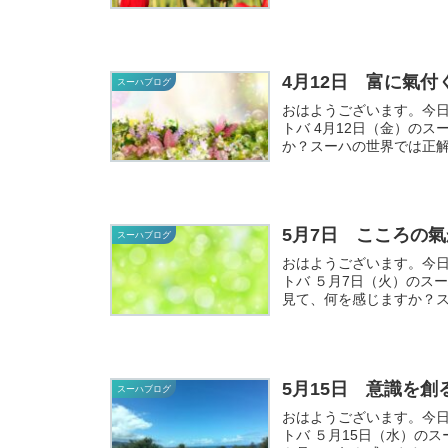
4月12日 富に氣付
スーハブログ
おはようございます。今日のスー
トバ 4月12日（金）のスーハ調和コトバ 富に氣付く 
か？スーハの世界では正解
5月7日 こころの氣
スーハブログ
おはようございます。今日のスー
トバ ５月7日（火）のスーハ調和コトバ こころの氣から
見て、何を感じますか？ス
5月15日 意識を
スーハブログ
おはようございます。今日のスー
トバ ５月15日（水）のスーハ調和コトバ 意識を創る