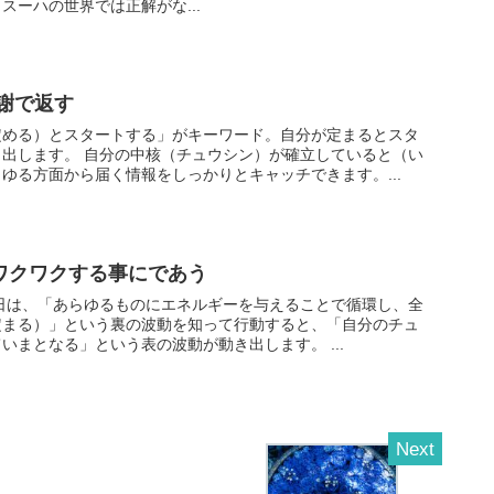
スーハの世界では正解がな...
感謝で返す
定める）とスタートする」がキーワード。自分が定まるとスタ
シン）が確立していると（い
ゆる方面から届く情報をしっかりとキャッチできます。...
キワクワクする事にであう
定まる）」という裏の波動を知って行動すると、「自分のチュ
ウシンがエネルギー化していまとなる」という表の波動が動き出します。 ...