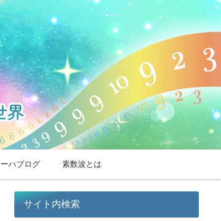
スーハブログ
素数波とは
サイト内検索