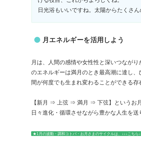
げる役目、これからよろしくね。
日光浴もいいですね。太陽からたくさん
月エネルギーを活用しよう
月は、人間の感情や女性性と深いつながり
のエネルギーは満月のとき最高潮に達し、
間が何度でも生まれ変わることができる存
【新月 ⇒ 上弦 ⇒ 満月 ⇒ 下弦】とい
日々進化・循環させながら豊かな人生を送
★1月の波動・調和コトバ・お月さまのサイクルは、↓↓↓こちら↓↓