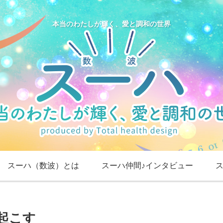
本当のわたしが輝く、愛と調和の世界
スーハ（数波）とは
スーハ仲間♪インタビュー
を起こす