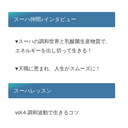
スーハ仲間♪インタビュー
♥スーハの調和世界と乳酸菌生産物質で、
エネルギーを出し切って生きる！
♥天職に恵まれ、人生がスムーズに！
スーハレッスン
vol.4 調和波動で生きるコツ