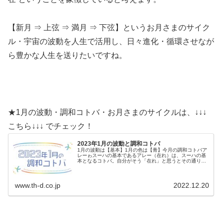
【新月 ⇒ 上弦 ⇒ 満月 ⇒ 下弦】というお月さまのサイク
ル・宇宙の波動を人生で活用し、日々進化・循環させなが
ら豊かな人生を送りたいですね。
★1月の波動・調和コトバ・お月さまのサイクルは、↓↓↓
こちら↓↓↓ でチェック！
2023年1月の波動と調和コトバ
1月の波動は【基本】1月の色は【青】今月の調和コトバア
レーゎスーハの基本であるアレー（在れ）は、スーハの基
本となるコトバ。自分がそう「在れ」と思うとその通りに
なる。☆この調和コトバを意識しながら、毎日を...
www.th-d.co.jp
2022.12.20