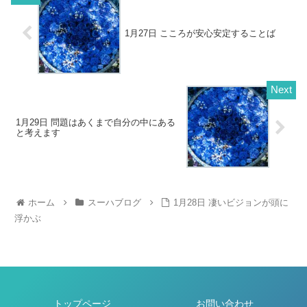
1月27日 こころが安心安定することば
1月29日 問題はあくまで自分の中にある
と考えます
ホーム
スーハブログ
1月28日 凄いビジョンが頭に
浮かぶ
トップページ
お問い合わせ