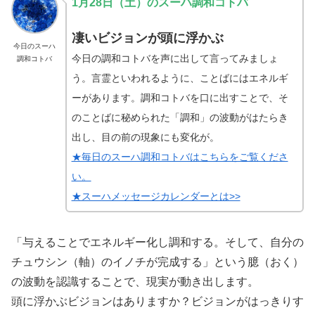
1月28日（土）のスーハ調和コトバ
凄いビジョンが頭に浮かぶ
今日のスーハ
今日の調和コトバを声に出して言ってみましょ
調和コトバ
う。言霊といわれるように、ことばにはエネルギ
ーがあります。調和コトバを口に出すことで、そ
のことばに秘められた「調和」の波動がはたらき
出し、目の前の現象にも変化が。
★毎日のスーハ調和コトバはこちらをご覧くださ
い。
★スーハメッセージカレンダーとは>>
「与えることでエネルギー化し調和する。そして、自分の
チュウシン（軸）のイノチが完成する」という臆（おく）
の波動を認識することで、現実が動き出します。
頭に浮かぶビジョンはありますか？ビジョンがはっきりす