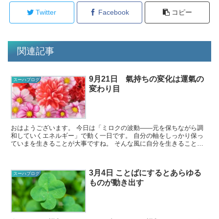
Twitter
Facebook
コピー
関連記事
9月21日 氣持ちの変化は運氣の
スーハブログ
変わり目
おはようございます。 今日は「ミロクの波動――元を保ちながら調
和していくエネルギー」で動く一日です。 自分の軸をしっかり保っ
ていまを生きることが大事ですね。 そんな風に自分を生きること
が、一切争う必要のない新しい時代のエ...
3月4日 ことばにするとあらゆる
スーハブログ
ものが動き出す