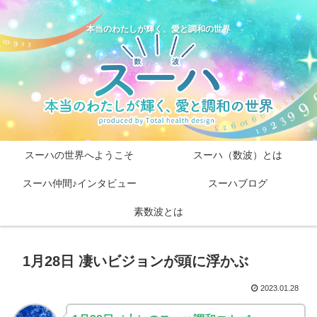
本当のわたしが輝く、愛と調和の世界
スーハの世界へようこそ
スーハ（数波）とは
スーハ仲間♪インタビュー
スーハブログ
素数波とは
1月28日 凄いビジョンが頭に浮かぶ
2023.01.28