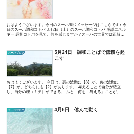
おはようございます。今日のスーハ調和メッセージはこちらです♪ 今
日のスーハ調和コトバ 3月2日（土）のスーハ調和コトバ 感謝エネル
ギー 調和コトバを見て、何を感じますか？スーハの世界では正解が
ないので、どんな風に...
5月24日 調和ことばで僖積を起
スーハブログ
こす
おはようございます。 今日は、裏の波動に【8】が、表の波動に
【7】が、どちらにも【2】があります。 与えることで自分が確立
し、自分の理（ミチ）ができる。 ふと、何を「与える」ことが、自
分もまわりも僖びに満ちた空間になるの...
4月6日 僖んで動く
スーハブログ