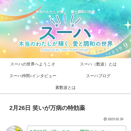
本当のわたしが輝く、愛と調和の世界
スーハの世界へようこそ
スーハ（数波）とは
スーハ仲間♪インタビュー
スーハブログ
素数波とは
2月26日 笑いが万病の特効薬
2023.02.26