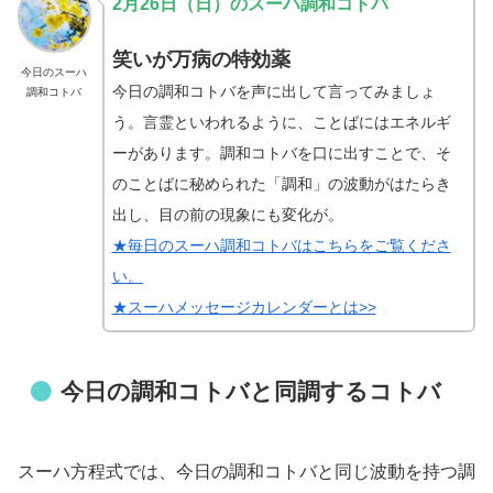
2月26日
（日
）のスーハ調和コトバ
笑いが万病の特効薬
今日のスーハ
今日の調和コトバを声に出して言ってみましょ
調和コトバ
う。言霊といわれるように、ことばにはエネルギ
ーがあります。調和コトバを口に出すことで、そ
のことばに秘められた「調和」の波動がはたらき
出し、目の前の現象にも変化が。
★毎日のスーハ調和コトバはこちらをご覧くださ
い。
★スーハメッセージカレンダーとは>>
今日の調和コトバと同調するコトバ
スーハ方程式では、今日の調和コトバと同じ波動を持つ調