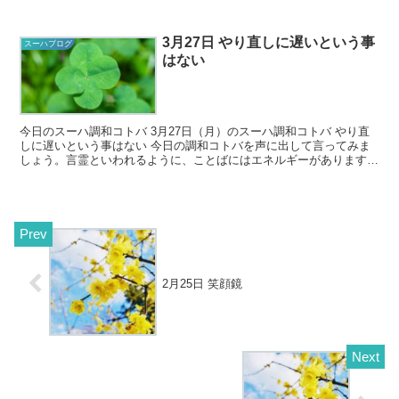
ず、受け止めて、認めていけたらいいなと思います☆本...
3月27日 やり直しに遅いという事
スーハブログ
はない
今日のスーハ調和コトバ 3月27日（月）のスーハ調和コトバ やり直
しに遅いという事はない 今日の調和コトバを声に出して言ってみま
しょう。言霊といわれるように、ことばにはエネルギーがあります。
調和コトバを口に出すことで、...
2月25日 笑顔鏡