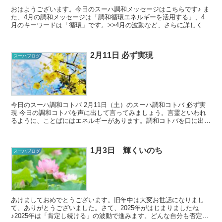
おはようございます。今日のスーハ調和メッセージはこちらです♪ ま
た、4月の調和メッセージは「調和循環エネルギーを活用する」、4
月のキーワードは「循環」です。>>4月の波動など、さらに詳しくは
こちらから 今日のスーハ...
2月11日 必ず実現
スーハブログ
今日のスーハ調和コトバ 2月11日（土）のスーハ調和コトバ 必ず実
現 今日の調和コトバを声に出して言ってみましょう。言霊といわれ
るように、ことばにはエネルギーがあります。調和コトバを口に出す
ことで、そのことばに秘められ...
1月3日 輝くいのち
スーハブログ
あけましておめでとうございます。旧年中は大変お世話になりまし
て、ありがとうございました。さて、2025年がはじまりましたね
♪2025年は「肯定し続ける」の波動で進みます。どんな自分も否定せ