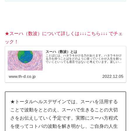
★スーハ（数波）について詳しくは↓↓↓こちら↓↓↓ でチェ
ック！
スーハ（数波）とは
ことばには、ハタラキかける力があります。ハタラキかけ
る力を持つことばをどのように使っていくかが人生を創っ
ていくといっても過言ではないと考えています。楽しいこ
とを選んでいるのも、不快なことを選んでいるのも、じつ
は自分自身。何を言われても、何...
www.th-d.co.jp
2022.12.05
★トータルヘルスデザインでは、スーハを活用する
ことで波動をととのえ、スーハで生きることの大切
さをお伝えしていく予定です。実際にスーハ方程式
を使ってコトバの波動を解き明かし、ご自身の人生