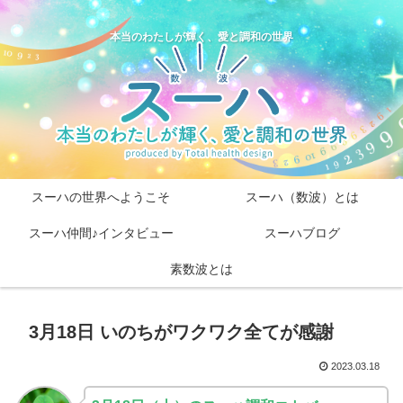
本当のわたしが輝く、愛と調和の世界
スーハの世界へようこそ
スーハ（数波）とは
スーハ仲間♪インタビュー
スーハブログ
素数波とは
3月18日 いのちがワクワク全てが感謝
2023.03.18