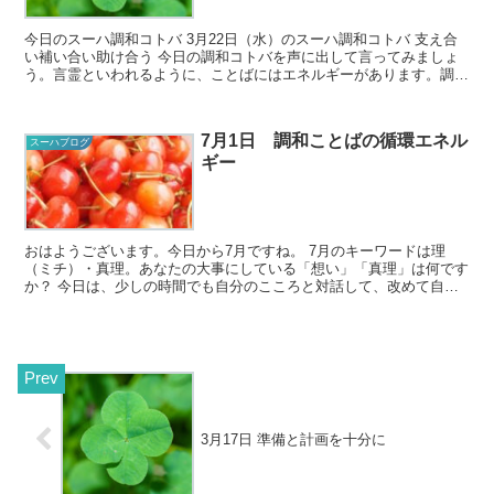
今日のスーハ調和コトバ 3月22日（水）のスーハ調和コトバ 支え合
い補い合い助け合う 今日の調和コトバを声に出して言ってみましょ
う。言霊といわれるように、ことばにはエネルギーがあります。調和
コトバを口に出すことで、その...
7月1日 調和ことばの循環エネル
スーハブログ
ギー
おはようございます。今日から7月ですね。 7月のキーワードは理
（ミチ）・真理。あなたの大事にしている「想い」「真理」は何です
か？ 今日は、少しの時間でも自分のこころと対話して、改めて自分
が大事にしていることやモノを感じ・意識し...
3月17日 準備と計画を十分に