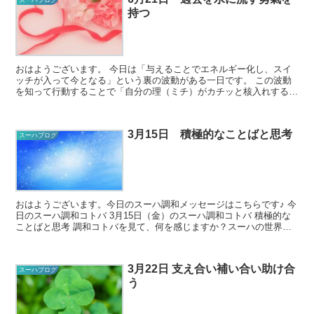
スーハブログ
持つ
おはようございます。 今日は「与えることでエネルギー化し、スイ
ッチが入って今となる」という裏の波動がある一日です。 この波動
を知って行動することで「自分の理（ミチ）がカチッと核入れする
（定まる）」という表の波動が動き出します。...
3月15日 積極的なことばと思考
スーハブログ
おはようございます。今日のスーハ調和メッセージはこちらです♪ 今
日のスーハ調和コトバ 3月15日（金）のスーハ調和コトバ 積極的な
ことばと思考 調和コトバを見て、何を感じますか？スーハの世界で
は正解がないので、ど...
3月22日 支え合い補い合い助け合
スーハブログ
う