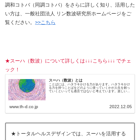
調和コトバ（同調コトバ）をさらに詳しく知り、活用した
い方は、一般社団法人 リン数波研究所ホームページをご
覧ください。
>>こちら
★スーハ（数波）について詳しくは↓↓↓こちら↓↓↓ でチェ
ック！
スーハ（数波）とは
ことばには、ハタラキかける力があります。ハタラキかけ
る力を持つことばをどのように使っていくかが人生を創っ
ていくといっても過言ではないと考えています。楽しいこ
とを選んでいるのも、不快なことを選んでいるのも、じつ
は自分自身。何を言われても、何...
www.th-d.co.jp
2022.12.05
★トータルヘルスデザインでは、スーハを活用する