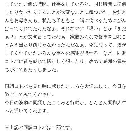
じていたご飯の時間。仕事をしていると、同じ時間に準備
したり食べたりすることが大変なことに気づいた。お父さ
んもお母さんも、私たち子どもと一緒に食べるためにがん
ばってくれてたんだなぁ。それなのに『遅い』とか『まだ
ぁ？』とか文句言ってたなぁ。家族みんなで食卓を囲むこ
とさえ当たり前じゃなかったんだなぁ。今になって、親が
してくれていたいろんな事への感謝が溢れる」など、同調
コトバに昔を感じて懐かしく想ったり、改めて感謝の氣持
ちが出てきたりしました。
同調コトバを見た時に感じたこころを大切にして、今日を
過ごしてみてください。
今日の波動に同調したこころと行動が、どんどん調和人生
へと導いてくれます。
※上記の同調コトバは一部です。