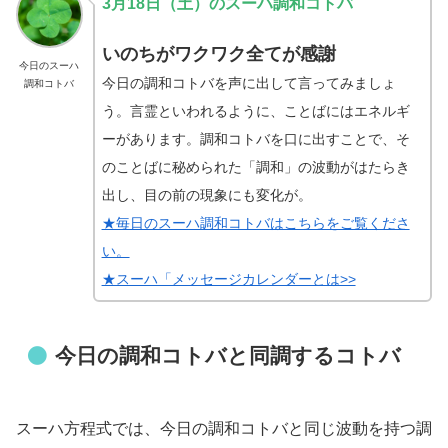
3月18日
（土
）のスーハ調和コトバ
いのちがワクワク全てが感謝
今日のスーハ
今日の調和コトバを声に出して言ってみましょ
調和コトバ
う。言霊といわれるように、ことばにはエネルギ
ーがあります。調和コトバを口に出すことで、そ
のことばに秘められた「調和」の波動がはたらき
出し、目の前の現象にも変化が。
★毎日のスーハ調和コトバはこちらをご覧くださ
い。
★スーハ「メッセージカレンダーとは>>
今日の調和コトバと同調するコトバ
スーハ方程式では、今日の調和コトバと同じ波動を持つ調