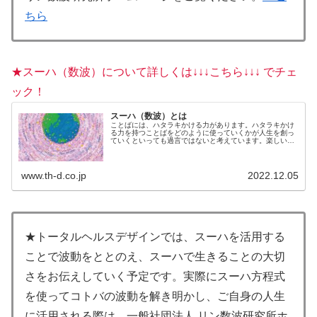
ちら
★スーハ（数波）について詳しくは↓↓↓こちら↓↓↓ でチェ
ック！
スーハ（数波）とは
ことばには、ハタラキかける力があります。ハタラキかけ
る力を持つことばをどのように使っていくかが人生を創っ
ていくといっても過言ではないと考えています。楽しいこ
とを選んでいるのも、不快なことを選んでいるのも、じつ
は自分自身。何を言われても、何...
www.th-d.co.jp
2022.12.05
★トータルヘルスデザインでは、スーハを活用する
ことで波動をととのえ、スーハで生きることの大切
さをお伝えしていく予定です。実際にスーハ方程式
を使ってコトバの波動を解き明かし、ご自身の人生
に活用される際は、一般社団法人 リン数波研究所ホ