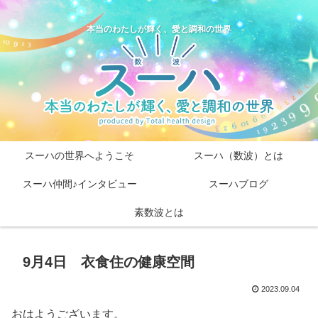
本当のわたしが輝く、愛と調和の世界
スーハの世界へようこそ
スーハ（数波）とは
スーハ仲間♪インタビュー
スーハブログ
素数波とは
9月4日 衣食住の健康空間
2023.09.04
おはようございます。