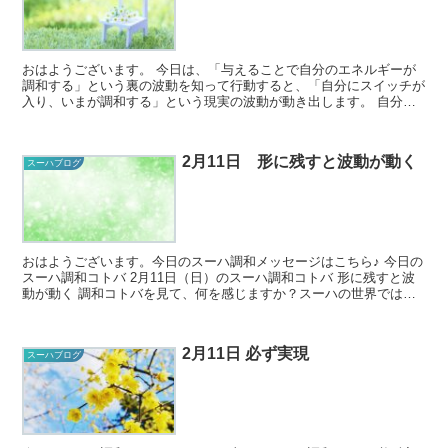
おはようございます。 今日は、「与えることで自分のエネルギーが
調和する」という裏の波動を知って行動すると、「自分にスイッチが
入り、いまが調和する」という現実の波動が動き出します。 自分を
循環するエネルギーが自分となじむ（調和す...
2月11日 形に残すと波動が動く
スーハブログ
おはようございます。今日のスーハ調和メッセージはこちら♪ 今日の
スーハ調和コトバ 2月11日（日）のスーハ調和コトバ 形に残すと波
動が動く 調和コトバを見て、何を感じますか？スーハの世界では正
解がないので、どんな...
2月11日 必ず実現
スーハブログ