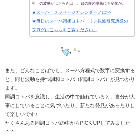
和」の波動がはたらき出し、目の前の現象にも変化が。
★スーハ「メッセージカレンダーとは>>
★毎日のスーハ調和コトバ リン数波研究所様の
ブログはこちらをご覧ください。
また、どんなことばでも、スーハ方程式で数字に変換する
と、同じ波動を持つ調和コトバ（同調コトバ）が見つかり
ます。
同調コトバを意識し、生活の中で触れていると、自分が大
事にしていることに氣づいたり、新たな発見があったりし
て楽しいです♪
たくさんある同調コトバの中からPICK UPしてみました
＾＾