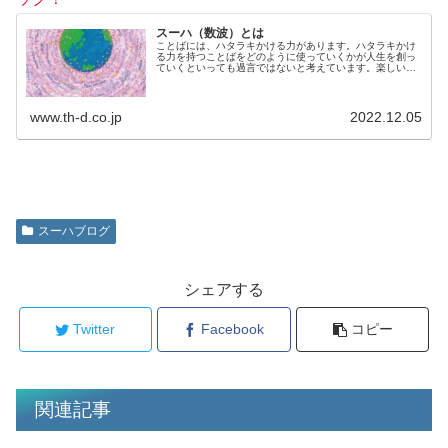
スーハ（数波）とは
ことばには、ハタラキかける力があります。ハタラキかけ
る力を持つことばをどのように使っていくかが人生を創っ
ていくといっても過言ではないと考えています。楽しいこ
とを選んでいるのも、不快なことを選んでいるのも、じつ
は自分自身。何を言われても、何...
www.th-d.co.jp
2022.12.05
スーハブログ
シェアする
Twitter
Facebook
コピー
関連記事