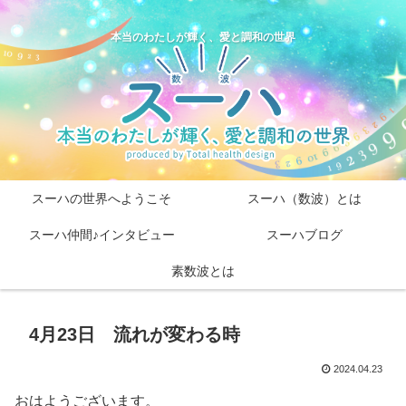
本当のわたしが輝く、愛と調和の世界
スーハの世界へようこそ
スーハ（数波）とは
スーハ仲間♪インタビュー
スーハブログ
素数波とは
4月23日 流れが変わる時
2024.04.23
おはようございます。