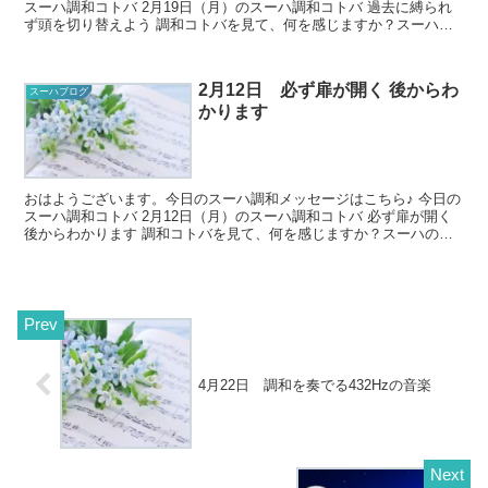
スーハ調和コトバ 2月19日（月）のスーハ調和コトバ 過去に縛られ
ず頭を切り替えよう 調和コトバを見て、何を感じますか？スーハの
世界では正解がないの...
2月12日 必ず扉が開く 後からわ
スーハブログ
かります
おはようございます。今日のスーハ調和メッセージはこちら♪ 今日の
スーハ調和コトバ 2月12日（月）のスーハ調和コトバ 必ず扉が開く
後からわかります 調和コトバを見て、何を感じますか？スーハの世
界では正解がないの...
4月22日 調和を奏でる432Hzの音楽