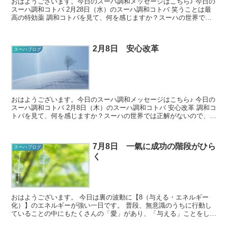
おはようございます。今日のスーハ調和メッセージはこちら♪ 今日の
スーハ調和コトバ 2月28日（水）のスーハ調和コトバ 笑うことは最
高の特効薬 調和コトバを見て、何を感じますか？スーハの世界では
正解がないので、どん...
2月8日 安心改革
スーハブログ
おはようございます。今日のスーハ調和メッセージはこちら♪ 今日の
スーハ調和コトバ 2月8日（木）のスーハ調和コトバ 安心改革 調和コ
トバを見て、何を感じますか？スーハの世界では正解がないので、ど
んな風に感じてもO...
7月8日 一氣に成功の階段がひら
スーハブログ
く
おはようございます。 今日は裏の波動に【8（与える・エネルギー
化）】のエネルギーが強い一日です。 普段、無意識のうちに行動し
ていることの中にもたくさんの「愛」があり、「与える」ことをして
いると思います。 今日は、「与える...