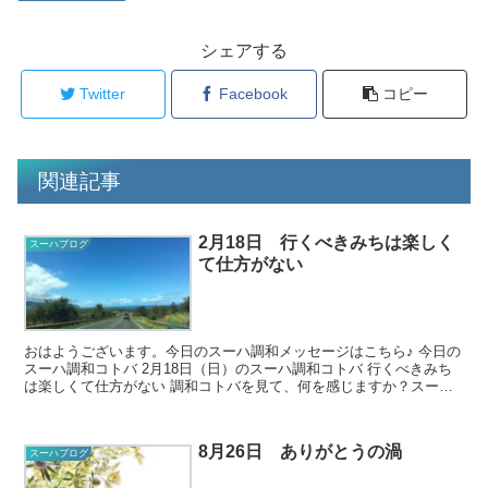
シェアする
Twitter
Facebook
コピー
関連記事
2月18日 行くべきみちは楽しく
スーハブログ
て仕方がない
おはようございます。今日のスーハ調和メッセージはこちら♪ 今日の
スーハ調和コトバ 2月18日（日）のスーハ調和コトバ 行くべきみち
は楽しくて仕方がない 調和コトバを見て、何を感じますか？スーハ
の世界では正解がない...
8月26日 ありがとうの渦
スーハブログ