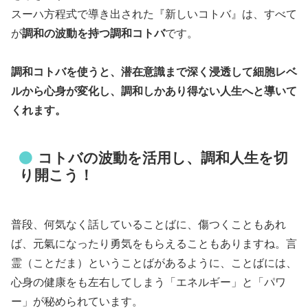
スーハ方程式で導き出された『新しいコトバ』は、すべて
が
調和の波動を持つ調和コトバ
です。
調和コトバを使うと、潜在意識まで深く浸透して細胞レベ
ルから心身が変化し、調和しかあり得ない人生へと導いて
くれます。
コトバの波動を活用し、調和人生を切
り開こう！
普段、何気なく話していることばに、傷つくこともあれ
ば、元氣になったり勇気をもらえることもありますね。言
霊（ことだま）ということばがあるように、ことばには、
心身の健康をも左右してしまう「エネルギー」と「パワ
ー」が秘められています。