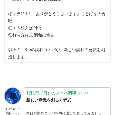
①世界111の「ありがとうございます」ことばを大合
唱
②そう想えば 叶う
③数波方程式 調和は肯定
以上の 3つの調和コトバが、新しい調和の意識を創
造します。
1
月1
日（日）のスーハ調和コトバ
新しい意識を創る方程式
今日のスーハ
今日の調和コトバを声に出して言ってみましょ
調和コトバ