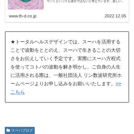
ていくといっても過言ではないと考えています。楽しいこ
とを選んでいるのも、不快なことを選んでいるのも、じつ
は自分自身。何を言われても、何...
www.th-d.co.jp
2022.12.05
★トータルヘルスデザインでは、スーハを活用する
ことで波動をととのえ、スーハで生きることの大切
さをお伝えしていく予定です。実際にスーハ方程式
を使ってコトバの波動を解き明かし、ご自身の人生
に活用される際は、一般社団法人 リン数波研究所ホ
ームページよりお申し込みをお願いいたします。
>>
こちら
スーハブログ