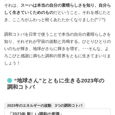
それは、
スーハは本当の自分の素晴らしさを知り、自分ら
しく生きていくためのもの
だということ。それを感じたと
き、こころがふわっと軽くあたたかくなりました(^▽^)
調和コトバを日常で使うことで本当の自分の素晴らしさを
知り、それぞれが宇宙の波動と共鳴する。ひとりひとりの
いのちが輝き、地球がさらに輝きを増す。･･･そんな、よ
ろこびと感謝に満ちた調和の世界をともに生きてまいりま
しょう！
“地球さん”とともに生きる2023年の
調和コトバ
2023年のエネルギーの波動 3つの調和コトバ
「2023年 新しい調和の意識」