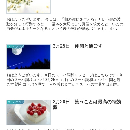
おはようございます。 今日は、「和の波動を与える」という裏の波
動を知って行動すると、「基本を大切にして真理を求めると、いまの
自分がエネルギーとなる」という表の波動が動き出します。 すべて
の人が調和のエネルギーを放っていたら、調...
3月25日 仲間と過ごす
スーハブログ
おはようございます。今日のスーハ調和メッセージはこちらです♪ 今
日のスーハ調和コトバ 3月25日（月）のスーハ調和コトバ 仲間と過
ごす 調和コトバを見て、何を感じますか？スーハの世界では正解が
ないので、どんな風に...
2月28日 笑うことは最高の特効
スーハブログ
薬