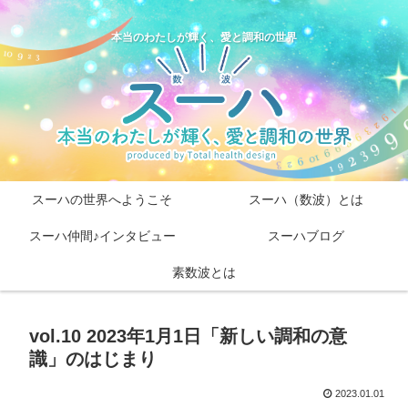
本当のわたしが輝く、愛と調和の世界
スーハの世界へようこそ
スーハ（数波）とは
スーハ仲間♪インタビュー
スーハブログ
素数波とは
vol.10 2023年1月1日「新しい調和の意
識」のはじまり
2023.01.01