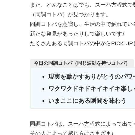
また、どんなことばでも、スーハ方程式で
（同調コトバ）が見つかります。
同調コトバを意識し、生活の中で触れてい
新たな発見があったりして楽しいです♪
たくさんある同調コトバの中からPICK U
今日の同調コトバ（同じ波動を持つコトバ）
現実を動かすありがとうのパワ
ワクワクドキドキイキイキ楽し
いまここにある瞬間を味わう
同調コトバは、スーハ方程式によって出て
その人によって感じ方はさまざま♪