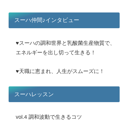
スーハ仲間♪インタビュー
♥スーハの調和世界と乳酸菌生産物質で、
エネルギーを出し切って生きる！
♥天職に恵まれ、人生がスムーズに！
スーハレッスン
vol.4 調和波動で生きるコツ