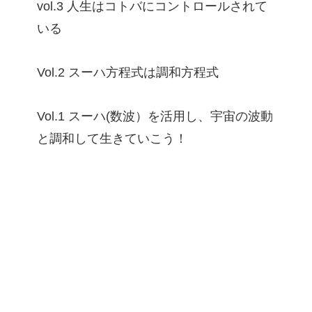
vol.3 人生はコトバにコントロールされて
いる
Vol.2 スーハ方程式は調和方程式
Vol.1 スーハ(数波）を活用し、宇宙の波動
と調和して生きていこう！