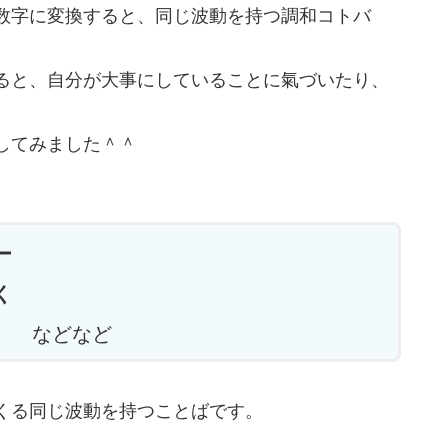
数字に変換すると、同じ波動を持つ調和コトバ
ると、自分が大事にしていることに氣づいたり、
Pしてみました＾＾
ー
く
などなど
くる同じ波動を持つことばです。