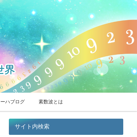
スーハブログ
素数波とは
サイト内検索