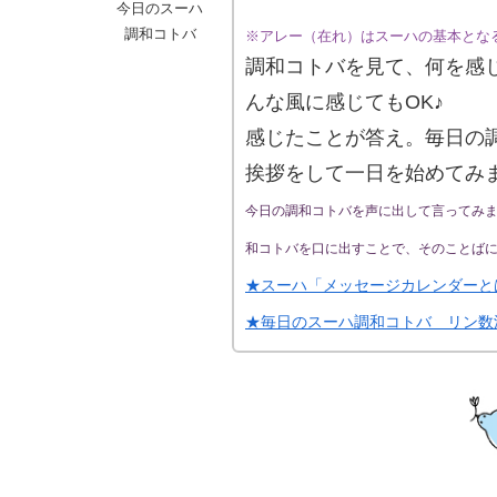
今日のスーハ
調和コトバ
※アレー（在れ）はスーハの基本とな
調和コトバを見て、何を感
んな風に感じてもOK♪
感じたことが答え。毎日の
挨拶をして一日を始めてみ
今日の調和コトバを声に出して言ってみ
和コトバを口に出すことで、そのことば
★スーハ「メッセージカレンダーと
★毎日のスーハ調和コトバ リン数