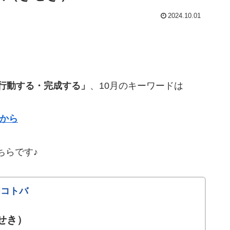
2024.10.01
行動する・完成する」
、10月のキーワードは
らから
ちらです♪
和コトバ
せき）