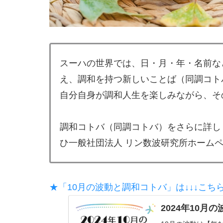
スーハの世界では、日・月・年・名前な
え、調和を持つ新しいことば（同調コト
自分自身が調和人生を楽しみながら、そ
調和コトバ（同調コトバ）をさらに詳し
ひ一般社団法人 リン数波研究所ホーム
★「10月の波動と調和コトバ」は↓↓↓こちら
2024年10月