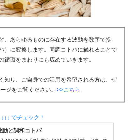
ど、あらゆるものに存在する波動を数字で捉
バ）に変換します。同調コトバに触れることで
の循環をまわりにも広めていきます。
く知り、ご自身での活用を希望される方は、ぜ
ページをご覧ください。
>>こちら
↓↓↓ でチェック！
の波動と調和コトバ