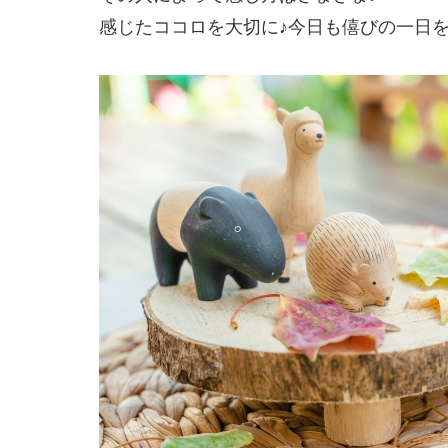
感じたココロを大切に♪今日も僖びの一日を