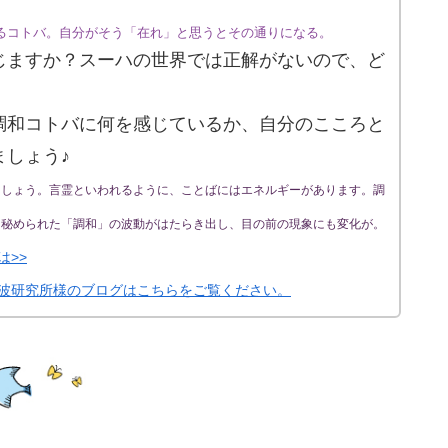
るコトバ。自分がそう「在れ」と思うとその通りになる。
じますか？スーハの世界では正解がないので、ど
調和コトバに何を感じているか、自分のこころと
ましょう♪
ましょう。言霊といわれるように、ことばにはエネルギーがあります。調
に秘められた「調和」の波動がはたらき出し、目の前の現象にも変化が。
は>>
波研究所様のブログはこちらをご覧ください。