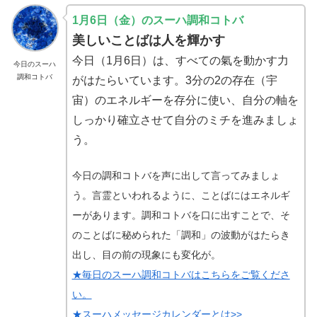
1月6日（金）のスーハ調和コトバ
美しいことばは人を輝かす
今日（1月6日）は、すべての氣を動かす力
今日のスーハ
調和コトバ
がはたらいています。3分の2の存在（宇
宙）のエネルギーを存分に使い、自分の軸を
しっかり確立させて自分のミチを進みましょ
う。
今日の調和コトバを声に出して言ってみましょ
う。言霊といわれるように、ことばにはエネルギ
ーがあります。調和コトバを口に出すことで、そ
のことばに秘められた「調和」の波動がはたらき
出し、目の前の現象にも変化が。
★毎日のスーハ調和コトバはこちらをご覧くださ
い。
★スーハメッセージカレンダーとは>>