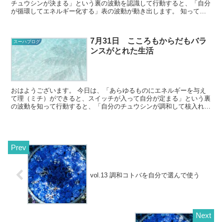
チュウシンが決まる」という裏の波動を認識して行動すると、「自分
が循環してエネルギー化する」表の波動が動き出します。 知って動
くのと、知らずに動くのでは、動き出しもス...
7月31日 こころもからだもバラ
スーハブログ
ンスがとれた生活
おはようございます。 今日は、「あらゆるものにエネルギーを与え
て理（ミチ）ができると、スイッチが入って自分が定まる」という裏
の波動を知って行動すると、「自分のチュウシンが調和して核入れ
し、エネルギー化する」という表の波動が動き出しま...
vol.13 調和コトバを自分で選んで使う