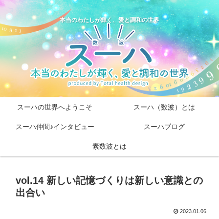
本当のわたしが輝く、愛と調和の世界
スーハの世界へようこそ
スーハ（数波）とは
スーハ仲間♪インタビュー
スーハブログ
素数波とは
vol.14 新しい記憶づくりは新しい意識との
出合い
2023.01.06