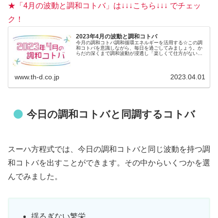
★「4月の波動と調和コトバ」は↓↓↓こちら↓↓↓ でチェッ
ク！
2023年4月の波動と調和コトバ
今月の調和コトバ調和循環エネルギーを活用する☆この調
和コトバを意識しながら、毎日を過ごしてみましょう。か
らだの深くまで調和波動が浸透し「楽しくて仕方がない」
調和波動に変化していきます♪4月の波動は【循環じゅんか
ん】...
www.th-d.co.jp
2023.04.01
今日の調和コトバと同調するコトバ
スーハ方程式では、今日の調和コトバと同じ波動を持つ調
和コトバを出すことができます。その中からいくつかを選
んでみました。
揺るぎない繁栄