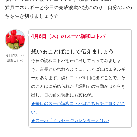
満月エネルギーと今日の完成波動の波にのり、自分のいの
ちを生き切りましょう☆
4月6日（木）のスーハ調和コトバ
想いゎことばにして伝えましょう
今日のスーハ
今日の調和コトバを声に出して言ってみましょ
調和コトバ
う。言霊といわれるように、ことばにはエネルギ
ーがあります。調和コトバを口に出すことで、そ
のことばに秘められた「調和」の波動がはたらき
出し、目の前の現象にも変化が。
★毎日のスーハ調和コトバはこちらをご覧くださ
い。
★スーハ「メッセージカレンダーとは>>