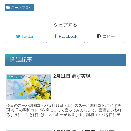
スーハブログ
シェアする
Twitter
Facebook
コピー
関連記事
2月11日 必ず実現
スーハブログ
今日のスーハ調和コトバ 2月11日（土）のスーハ調和コトバ 必ず実
現 今日の調和コトバを声に出して言ってみましょう。言霊といわれ
るように、ことばにはエネルギーがあります。調和コトバを口に出す
ことで、そのことばに秘められ...