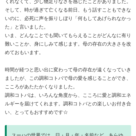
くれなくて、少し物足りなさを感じたことがありました。
そして、時が過ぎて亡くなる前日、もう話すこともできな
いのに、必死に声を振りしぼり「何もしてあげられなかっ
た」と言いました。
いま、どんなことでも聞いてもらえることがどんなに有り
難いことか、身にしみて感じます。母の存在の大きさを改
めておもいます。
時間が経つと思い出に変わって母の存在が遠くなっていき
ましたが、この調和コトバで母の愛を感じることができ、
こころがあたたかくなりました。
調和コトバは、いろんな角度から、こころに愛と調和エネ
ルギーを届けてくれます。調和コトバとの楽しいお付き合
い、とってもおすすめです☆
スーハの世界では、日・月・年・名前など、あらゆ