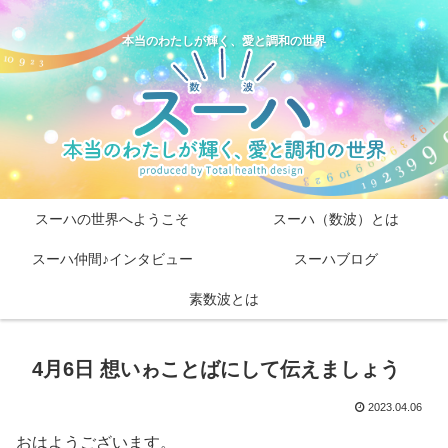
本当のわたしが輝く、愛と調和の世界
スーハの世界へようこそ
スーハ（数波）とは
スーハ仲間♪インタビュー
スーハブログ
素数波とは
4月6日 想いゎことばにして伝えましょう
2023.04.06
おはようございます。