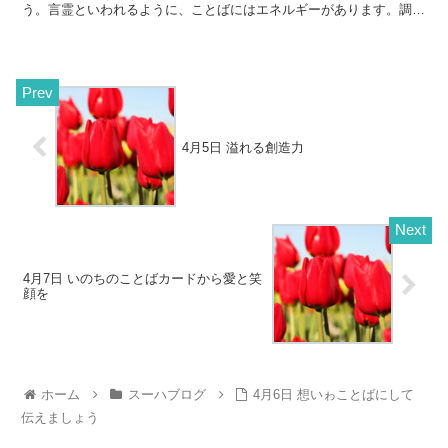
う。言霊といわれるように、ことばにはエネルギーがあります。調和
コトバを口に出すことで、その...
4月5日 溢れる創造力
4月7日 いのちのことばカードから愛と笑
顔を
ホーム
スーハブログ
4月6日 想いゎことばにして
伝えましょう