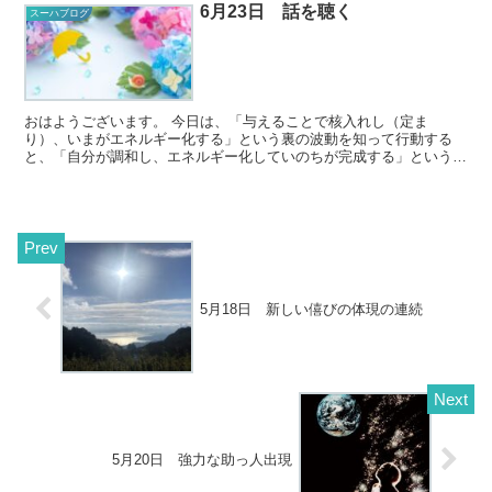
6月23日 話を聴く
スーハブログ
おはようございます。 今日は、「与えることで核入れし（定ま
り）、いまがエネルギー化する」という裏の波動を知って行動する
と、「自分が調和し、エネルギー化していのちが完成する」という表
の波動が動き出します。 【8（与える・エネルギ...
5月18日 新しい僖びの体現の連続
5月20日 強力な助っ人出現