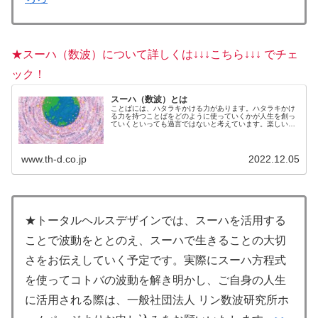
★スーハ（数波）について詳しくは↓↓↓こちら↓↓↓ でチェ
ック！
スーハ（数波）とは
ことばには、ハタラキかける力があります。ハタラキかけ
る力を持つことばをどのように使っていくかが人生を創っ
ていくといっても過言ではないと考えています。楽しいこ
とを選んでいるのも、不快なことを選んでいるのも、じつ
は自分自身。何を言われても、何...
www.th-d.co.jp
2022.12.05
★トータルヘルスデザインでは、スーハを活用する
ことで波動をととのえ、スーハで生きることの大切
さをお伝えしていく予定です。実際にスーハ方程式
を使ってコトバの波動を解き明かし、ご自身の人生
に活用される際は、一般社団法人 リン数波研究所ホ