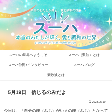
本当のわたしが輝く、愛と調和の世界
スーハの世界へようこそ
スーハ（数波）とは
スーハ仲間♪インタビュー
スーハブログ
素数波とは
5月19日 信じるのみだよ
2023.05.19
今日は、「自分の理（みち）がいまの理（みち）となって