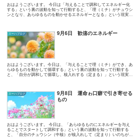
おはようございます。 今日は「与えることで調和してエネルギー化
する」という裏の波動を知って行動すると、「理（ミチ）がチュウシ
ンとなり、あらゆるものを動かせるエネルギーとなる」という現実の
波動が動き出します。 あなたの大事にして...
9月6日 歓僖のエネルギー
スーハブログ
おはようございます。今日は、「与えることで理（ミチ）ができ、あ
らゆるものを動かして循環する」という裏の波動を知って行動する
と、「自分が調和して循環し、核入れする（定まる）」という現実が
動き出します。 嬉しいことも嬉しくないことも、循...
9月8日 運命ゎ口癖で引き寄せる
スーハブログ
もの
おはようございます。 今日は、「あらゆるものにエネルギーを与え
ることでスタートして調和する」という裏の波動を知って行動する
と、「自分のチュウシン（中核）が核入れして（定まり）いのちが完
成する」という現実の波動が動き出します。 ...