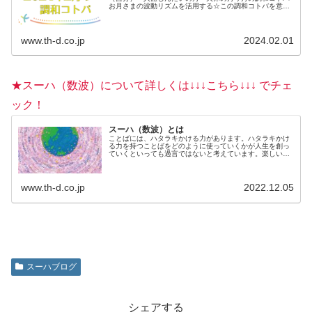
お月さまの波動リズムを活用する☆この調和コトバを意識
しながら、毎日を過ごしてみましょう。か...
www.th-d.co.jp
2024.02.01
★スーハ（数波）について詳しくは↓↓↓こちら↓↓↓ でチェ
ック！
スーハ（数波）とは
ことばには、ハタラキかける力があります。ハタラキかけ
る力を持つことばをどのように使っていくかが人生を創っ
ていくといっても過言ではないと考えています。楽しいこ
とを選んでいるのも、不快なことを選んでいるのも、じつ
は自分自身。何を言われても、何...
www.th-d.co.jp
2022.12.05
スーハブログ
シェアする