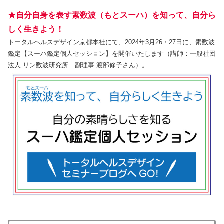
★自分自身を表す素数波（もとスーハ）を知って、自分ら
しく生きよう！
トータルヘルスデザイン京都本社にて、2024年3月26・27日に、素数波
鑑定【スーハ鑑定個人セッション】を開催いたします（講師：一般社団
法人 リン数波研究所 副理事 渡部修子さん）。