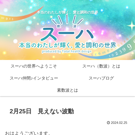
本当のわたしが輝く、愛と調和の世界
スーハの世界へようこそ
スーハ（数波）とは
スーハ仲間♪インタビュー
スーハブログ
素数波とは
2月25日 見えない波動
2024.02.25
おはようございます。