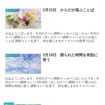
2月15日 からだが僖ぶことば
スーハブログ
おはようございます。今日のスーハ調和メッセージはこちら♪ 今日の
スーハ調和コトバ 2月15日（木）のスーハ調和コトバ からだが僖ぶ
ことば 調和コトバを見て、何を感じますか？スーハの世界では正解
がないので、どんな風...
3月19日 限られた時間を有効に
スーハブログ
使う
おはようございます。今日のスーハ調和メッセージはこちらです♪ 今
日のスーハ調和コトバ 3月19日（火）のスーハ調和コトバ 限られた
時間を有効に使う 調和コトバを見て、何を感じますか？スーハの世
界では正解がないので...