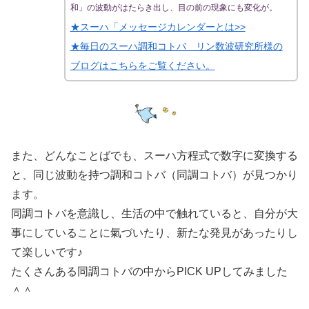
和」の波動がはたらき出し、目の前の現象にも変化が。
★スーハ「メッセージカレンダーとは>>
★毎日のスーハ調和コトバ リン数波研究所様の
ブログはこちらをご覧ください。
また、どんなことばでも、スーハ方程式で数字に変換する
と、同じ波動を持つ調和コトバ（同調コトバ）が見つかり
ます。
同調コトバを意識し、生活の中で触れていると、自分が大
事にしていることに氣づいたり、新たな発見があったりし
て楽しいです♪
たくさんある同調コトバの中からPICK UPしてみました
＾＾