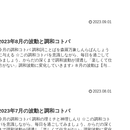
2023.09.01
2023年8月の波動と調和コトバ
今月の調和コトバ 調和詞ことばを森羅万象しんらばんしょう
える ☆この調和コトバを意識しながら、毎日を過ごして
みましょう。からだの深くまで調和波動が浸透し「楽しくて仕
方がない」調和波動に変化していきます♪ ８月の波動は【与...
2023.08.01
2023年7月の波動と調和コトバ
今月の調和コトバ 調和の理ミチと神理しんり ☆この調和コト
バを意識しながら、毎日を過ごしてみましょう。からだの深く
まで調和波動が浸透し「楽しくて仕方がない」調和波動に変化