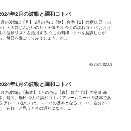
2024年2月の波動と調和コトバ
月の波動は【月】 2月の色は【黄】 数字【2】の意味 己（自
分）・人體じんたいの月・天体の月 今月の調和コトバ お月さ
まの波動リズムを活用する ☆この調和コトバを意識しなが
ら、毎日を過ごしてみましょう。か...
2024.02.01
2024年1月の波動と調和コトバ
月の波動は【基本】 1月の色は【青】 数字【1】の意味 基
、時間、場所 今月の調和コトバ アレーゎスーハの基本であ
は、スーハの基本となるコトバ。自分がそ
う「在れ」と思うとその通りになる。...