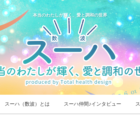
本当のわたしが輝く、愛と調和の世界
スーハ（数波）とは
スーハ仲間♪インタビュー