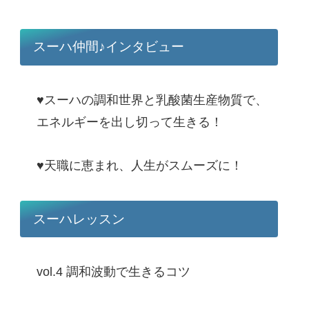
スーハ仲間♪インタビュー
♥スーハの調和世界と乳酸菌生産物質で、
エネルギーを出し切って生きる！
♥天職に恵まれ、人生がスムーズに！
スーハレッスン
vol.4 調和波動で生きるコツ