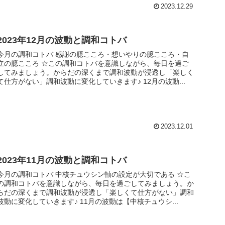
2023.12.29
2023年12月の波動と調和コトバ
今月の調和コトバ 感謝の臆こころ・想いやりの臆こころ・自
の臆こころ ☆この調和コトバを意識しながら、毎日を過ご
してみましょう。からだの深くまで調和波動が浸透し「楽しく
て仕方がない」調和波動に変化していきます♪ 12月の波動...
2023.12.01
2023年11月の波動と調和コトバ
今月の調和コトバ 中核チュウシン軸の設定が大切である ☆こ
の調和コトバを意識しながら、毎日を過ごしてみましょう。か
らだの深くまで調和波動が浸透し「楽しくて仕方がない」調和
波動に変化していきます♪ 11月の波動は【中核チュウシ...