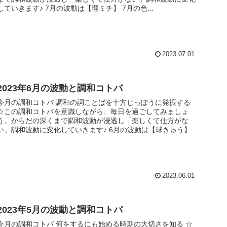
していきます♪ 7月の波動は【理ミチ】 7月の色...
2023.07.01
2023年6月の波動と調和コトバ
今月の調和コトバ 調和の詞ことばを十方じっぽうに発振する
☆この調和コトバを意識しながら、毎日を過ごしてみましょ
う。からだの深くまで調和波動が浸透し「楽しくて仕方がな
い」調和波動に変化していきます♪ 6月の波動は【球きゅう】...
2023.06.01
2023年5月の波動と調和コトバ
今月の調和コトバ 何をするにも始める時期の大切さを知る ☆