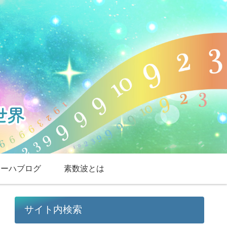
スーハブログ
素数波とは
サイト内検索