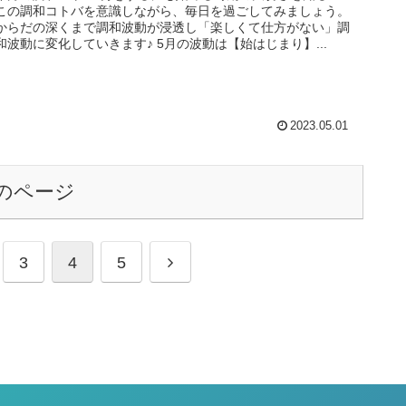
この調和コトバを意識しながら、毎日を過ごしてみましょう。
からだの深くまで調和波動が浸透し「楽しくて仕方がない」調
和波動に変化していきます♪ 5月の波動は【始はじまり】...
2023.05.01
のページ
3
4
5