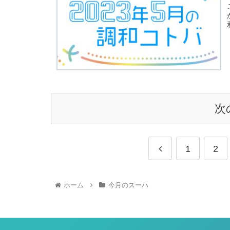
次
1
2
ホーム
今月のスーハ