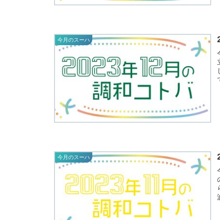
今月のスーハ
立
今月のスーハ