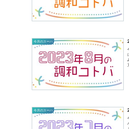
今月のスーハ
に与
今月のスーハ