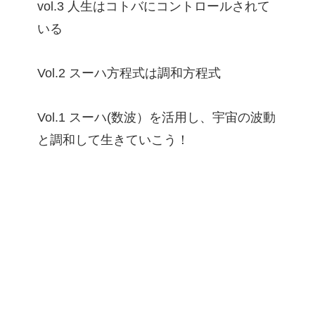
vol.3 人生はコトバにコントロールされて
いる
Vol.2 スーハ方程式は調和方程式
Vol.1 スーハ(数波）を活用し、宇宙の波動
と調和して生きていこう！