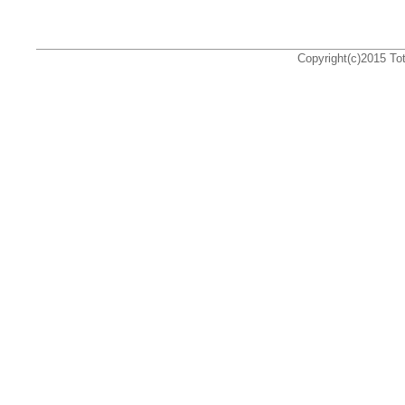
Copyright(c)2015 Tota