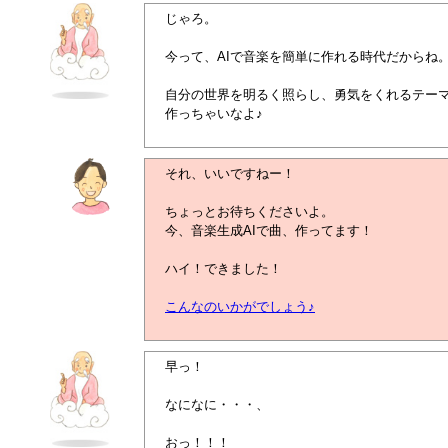
じゃろ。
今って、AIで音楽を簡単に作れる時代だからね
自分の世界を明るく照らし、勇気をくれるテー
作っちゃいなよ♪
それ、いいですねー！
ちょっとお待ちくださいよ。
今、音楽生成AIで曲、作ってます！
ハイ！できました！
こんなのいかがでしょう♪
早っ！
なになに・・・、
おっ！！！