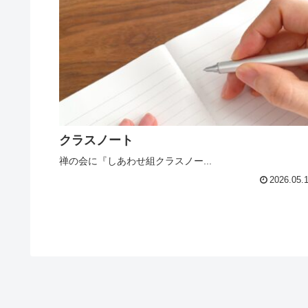
クラスノート
禅の会に『しあわせ組クラスノー...
2026.05.