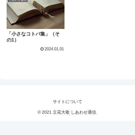
「小さなコトバ集」（そ
の1）
2024.01.01
サイトについて
© 2021 立花大敬 しあわせ通信.