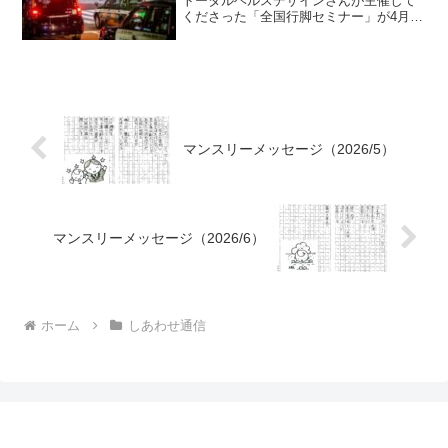
トータルヘルスデザインさんが主催して
くださった「全国行脚セミナー」が4月の
沖縄からスタートして、5月は名古屋、6
月は淡路島・山口・鳥取と、順調に進行
しています。いずれも各地のお世話役さ
んや協力して下さ...
マンスリーメッセージ（2026/5）
マンスリーメッセージ（2026/6）
ホーム
しあわせ通信