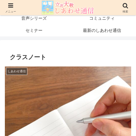
プロフィール
書籍・出版物
メニュー
検索
音声シリーズ
コミュニティ
セミナー
最新のしあわせ通信
クラスノート
しあわせ通信