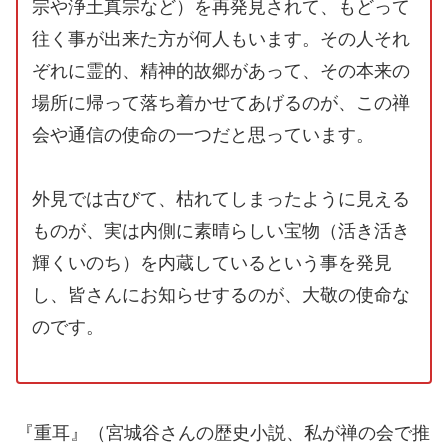
宗や浄土真宗など）を再発見されて、もどって
往く事が出来た方が何人もいます。その人それ
ぞれに霊的、精神的故郷があって、その本来の
場所に帰って落ち着かせてあげるのが、この禅
会や通信の使命の一つだと思っています。
外見では古びて、枯れてしまったように見える
ものが、実は内側に素晴らしい宝物（活き活き
輝くいのち）を内蔵しているという事を発見
し、皆さんにお知らせするのが、大敬の使命な
のです。
『重耳』（宮城谷さんの歴史小説、私が禅の会で推