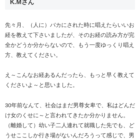
K.Mさん
先々月、（人に）バカにされた時に唱えたらいいお
経を教えて下さいましたが、そのお経の読み方が完
全かどうか分からないので、もう一度ゆっくり唱え
方、教えてください。
え～こんなお経あるんだったら、もっと早く教えて
くださいよ～と思いました。
30年前なんて、社会はまだ男尊女卑で、私はどんだ
け女のくせに～と言われてきたか分かりません。
（離婚して）幼い子二人連れて就職した先でも、ど
うせここしか行き場がないんだろうって感じで、男