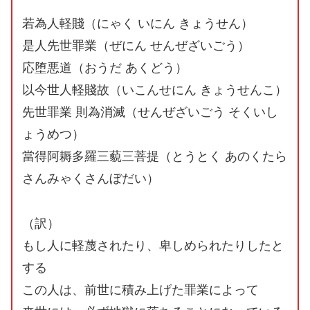
若為人軽賤（にゃく いにん きょうせん）
是人先世罪業（ぜにん せんぜざいごう）
応堕悪道（おうだ あくどう）
以今世人軽賤故（いこんせにん きょうせんこ）
先世罪業 則為消滅（せんぜざいごう そくいし
ょうめつ）
當得阿耨多羅三藐三菩提（とうとく あのくたら
さんみゃくさんぼだい）
（訳）
もし人に軽蔑されたり、卑しめられたりしたと
する
この人は、前世に積み上げた罪業によって