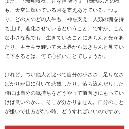
また、『
珊瑚枝枝
、月を
撑著
す』（珊瑚のどの枝
も、天空に輝いている月を支えあげている。つま
り、どの人のどの人生も、神を支え、人類の魂を持
ち上げ、進化させているということ）ですが、こん
な小さな私でも、生きていることにきちんと光があ
たり、キラキラ輝いて天上界からはきちんと見てい
て下さるとは、何て心強いことでしょうか。
けれど、つい他人と比べて自分の小ささ、足りなさ
ばかりが目に付いて悲観したり、落ち込んだりした
時には自分の気持ちをどうやって前向きにもってい
けば良いのか…、そこが分かりません。自分のこと
が嫌いで仕方がない時、どうすればいいのですか。