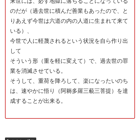
来世には、必ず地獄に落ちることになっている
のだが（過去世に積んだ善業もあったので、と
りあえず今世は六道の内の人道に生まれて来て
いる）、
今世で人に軽蔑されるという状況を自ら作り出
して
そういう形（重を軽に変えて）で、過去世の罪
業を消滅させている。
そうして、重荷を降ろして、楽になったいのち
は、速やかに悟り（阿耨多羅三藐三菩提）を達
成することが出来る。