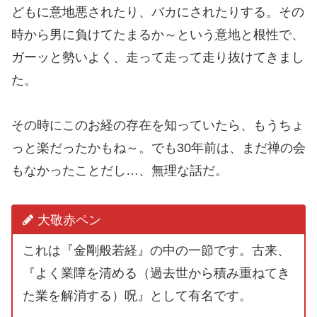
どもに意地悪されたり、バカにされたりする。その
時から男に負けてたまるか～という意地と根性で、
ガーッと勢いよく、走って走って走り抜けてきまし
た。
その時にこのお経の存在を知っていたら、もうちょ
っと楽だったかもね～。でも30年前は、まだ禅の会
もなかったことだし…、無理な話だ。
大敬赤ペン
これは『金剛般若経』の中の一節です。古来、
『よく業障を清める（過去世から積み重ねてき
た業を解消する）呪』として有名です。