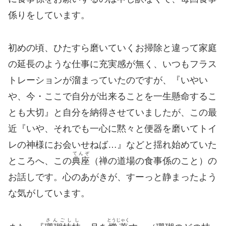
係りをしています。
初めの頃、ひたすら磨いていくお掃除と違って家庭
の延長のような仕事に充実感が無く、いつもフラス
トレーションが溜まっていたのですが、『いやい
や、今・ここで自分が出来ることを一生懸命するこ
とも大切』と自分を納得させていましたが、この最
近『いや、それでも一心に黙々と便器を磨いてトイ
レの神様にお会いせねば…』などと揺れ始めていた
てんぞ
ところへ、この
典座
（禅の道場の食事係のこと）の
お話しです。心のあがきが、すーっと静まったよう
な気がしています。
さんごしし
とうじゃく