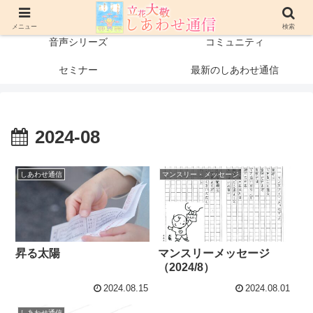
プロフィール
書籍・出版物
メニュー
検索
音声シリーズ
コミュニティ
セミナー
最新のしあわせ通信
2024-08
しあわせ通信
マンスリー・メッセージ
昇る太陽
マンスリーメッセージ
（2024/8）
2024.08.15
2024.08.01
しあわせ通信