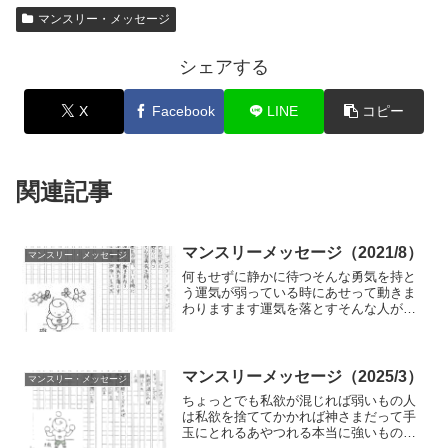
マンスリー・メッセージ
シェアする
X
Facebook
LINE
コピー
関連記事
マンスリーメッセージ（2021/8）
マンスリー・メッセージ
何もせずに静かに待つそんな勇気を持と
う運気が弱っている時にあせって動きま
わりますます運気を落とすそんな人が多
いものだ
マンスリーメッセージ（2025/3）
マンスリー・メッセージ
ちょっとでも私欲が混じれば弱いもの人
は私欲を捨ててかかれば神さまだって手
玉にとれるあやつれる本当に強いもの人