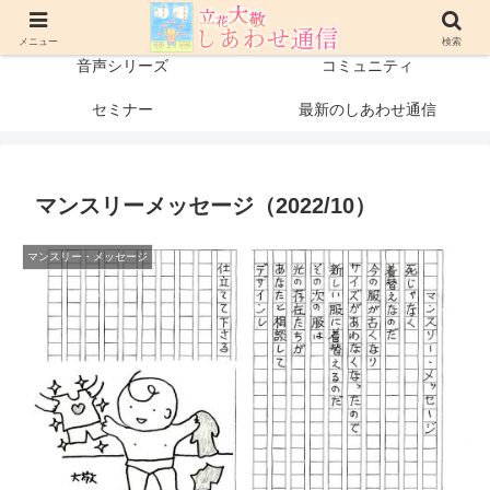
プロフィール
書籍・出版物
メニュー
検索
音声シリーズ
コミュニティ
セミナー
最新のしあわせ通信
マンスリーメッセージ（2022/10）
マンスリー・メッセージ