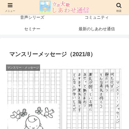
プロフィール
書籍・出版物
メニュー
検索
音声シリーズ
コミュニティ
セミナー
最新のしあわせ通信
マンスリーメッセージ（2021/8）
マンスリー・メッセージ