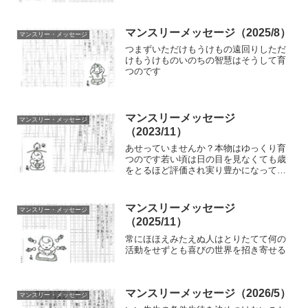
マンスリーメッセージ（2025/8）
マンスリー・メッセージ
つまずいただけもうけもの遠回りしただ
けもうけものいのちの智慧はそうして育
つのです
マンスリーメッセージ
マンスリー・メッセージ
（2023/11）
あせっていませんか？本物はゆっくり育
つのです若い頃は日の目を見なくても歳
をとるほど評価され実り豊かになってく
るのが本物である証拠です
マンスリーメッセージ
マンスリー・メッセージ
（2025/11）
常にほほえみたえぬ人はとりたてて何の
活動をせずとも喜びの世界を招き寄せる
マンスリーメッセージ（2026/5）
マンスリー・メッセージ