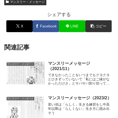
マンスリー・メッセージ
シェアする
X
Facebook
LINE
コピー
関連記事
マンスリーメッセージ
マンスリー・メッセージ
（2021/11）
できなかったことをいつまでもクヨクヨ
とひきずっていないで「私にはご縁がな
かっただけさ」とサバサバ割り切って前
を向いてスタスタ行こう
マンスリーメッセージ（2023/2）
マンスリー・メッセージ
若い頃は「らしく」生きる練習をし中高
年以降は「らしくない」生き方に踏み出
そう