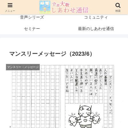
プロフィール
書籍・出版物
メニュー
検索
音声シリーズ
コミュニティ
セミナー
最新のしあわせ通信
マンスリーメッセージ（2023/6）
マンスリー・メッセージ