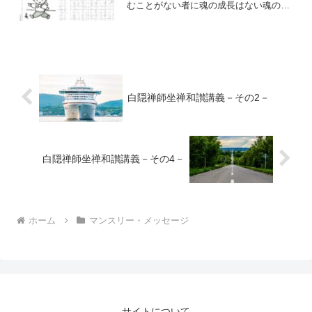
むことがない者に魂の成長はない魂の成
長がない者は成仏というゴールに到達す
ることはできない
白隠禅師坐禅和讃講義－その2－
白隠禅師坐禅和讃講義－その4－
ホーム
マンスリー・メッセージ
サイトについて