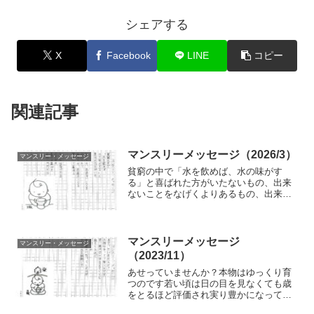
シェアする
X
Facebook
LINE
コピー
関連記事
マンスリーメッセージ（2026/3）
マンスリー・メッセージ
貧窮の中で「水を飲めば、水の味がす
る」と喜ばれた方がいたないもの、出来
ないことをなげくよりあるもの、出来る
ことを感謝して喜ぼうなげきはなげきを
引き寄せ喜びが喜びをまねくのだから
マンスリーメッセージ
マンスリー・メッセージ
（2023/11）
あせっていませんか？本物はゆっくり育
つのです若い頃は日の目を見なくても歳
をとるほど評価され実り豊かになってく
るのが本物である証拠です