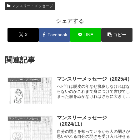
マンスリー・メッセージ
シェアする
X
Facebook
LINE
コピー
関連記事
マンスリーメッセージ（2025/4）
マンスリー・メッセージ
ヘビ年は脱皮の年なぜ脱皮しなければな
らないのかこれまで身につけて古びてし
まった服をぬがなければさらに大きく成
長できないから
マンスリーメッセージ
マンスリー・メッセージ
（2024/11）
自分の弱さを知っているから人の弱さが
思いやれる自分の弱さを受け入れ許せる