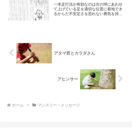
一本足打法が有効なのは次の球にあわせ
て上げている足を適切な位置に着地でき
るからだ不安定さを恐れない勇気を持と
う
アタマ君とカラダさん
アヒンサー
ホーム
マンスリー・メッセージ