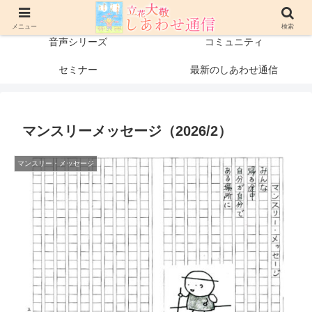
プロフィール
書籍・出版物
メニュー
検索
音声シリーズ
コミュニティ
セミナー
最新のしあわせ通信
マンスリーメッセージ（2026/2）
マンスリー・メッセージ