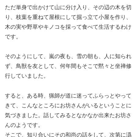
ただ単身で出かけて山に分け入り、その辺の木を切
り、枝葉を重ねて屋根にして掘っ立て小屋を作り、
木の実や野草やキノコを採って食べて生活するわけ
です。
そのようにして、嵐の夜も、雪の朝も、人に知られ
ず、鳥獣を友として、何年間もそこで黙々と坐禅修
行していました。
すると、ある時、猟師が道に迷ってふらっとやって
きて、こんなところにお坊さんがいるということに
気づきました。話してみるとなかなか出来たお坊さ
んのようです。
そこで、知り合いにその和尚の話をして、次第に潙