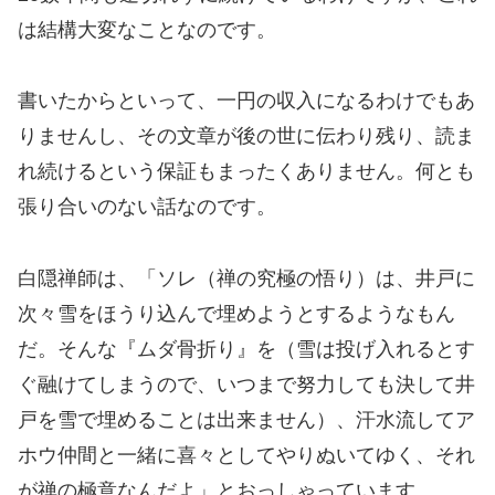
は結構大変なことなのです。
書いたからといって、一円の収入になるわけでもあ
りませんし、その文章が後の世に伝わり残り、読ま
れ続けるという保証もまったくありません。何とも
張り合いのない話なのです。
白隠禅師は、「ソレ（禅の究極の悟り）は、井戸に
次々雪をほうり込んで埋めようとするようなもん
だ。そんな『ムダ骨折り』を（雪は投げ入れるとす
ぐ融けてしまうので、いつまで努力しても決して井
戸を雪で埋めることは出来ません）、汗水流してア
ホウ仲間と一緒に喜々としてやりぬいてゆく、それ
が禅の極意なんだよ」とおっしゃっています。