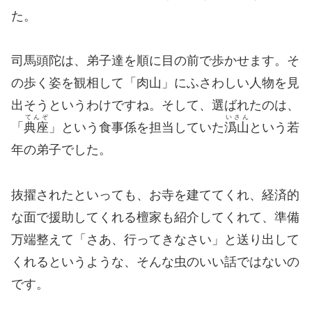
た。
司馬頭陀は、弟子達を順に目の前で歩かせます。そ
の歩く姿を観相して「肉山」にふさわしい人物を見
出そうというわけですね。そして、選ばれたのは、
てんぞ
いさん
「
典座
」という食事係を担当していた
潙山
という若
年の弟子でした。
抜擢されたといっても、お寺を建ててくれ、経済的
な面で援助してくれる檀家も紹介してくれて、準備
万端整えて「さあ、行ってきなさい」と送り出して
くれるというような、そんな虫のいい話ではないの
です。