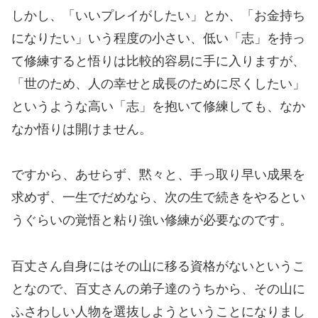
しかし、「いいプレイがしたい」とか、「お金持ち
になりたい」いう程度の小さい、低い「志」を持っ
て修練すると悟りは比較的容易に手に入りますが、
「世のため、人の幸せと成長のために尽くしたい」
というような高い「志」を抱いて修練しても、なか
なか悟りは開けません。
ですから、あせらず、黙々と、手っ取り早い成果を
求めず、一生でだめなら、次の生で続きをやるとい
うぐらいの覚悟と粘り強い修練が必要なのです。
百丈さん自身にはその山に移る資格がないというこ
となので、百丈さんの弟子達のうちから、その山に
ふさわしい人物を選抜しようということになりまし