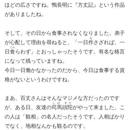
ほどの広さですね。鴨長明に『方丈記』という作品
がありましたね。
そして、その日から食事されなくなりました。弟子
な
が心配して理由を尋ねると、「一日
作
さざれば、一
くら
日
食
らわず」とおっしゃったそうです。有名な格言
になって残っていますね。
今日一日働かなかったのだから、今日は食事する資
格がないというわけですね。
まあ、百丈さんはそんなマジメな方だったのです
しば ずだ
が、ある日、友達の
司馬頭陀
がやって来ました。こ
の人は「観相」の名人だったそうです。人相ばかり
でなく、地相なんかも観るのです。