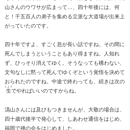
山さんのウワサが広まって…、四十年後には、何
と！千五百人の弟子を集める立派な大道場が出来上
がっていたのです。
四十年ですよ、すごく息が長い話ですね。その間に
死んでしまうということもあり得ますね。人知れ
ず、ひっそり消えてゆく。そうなっても構わない、
文句なしに黙って死んでゆくぞという覚悟を決めて
おられたのですね。中途で終わっても、続きは次の
しょう
生
でやればいいのですからね。
潙山さんには及びもつきませんが、大敬の場合は、
四十歳代後半で発心して、しあわせ通信をはじめ、
福岡で禅の会をはじめました。