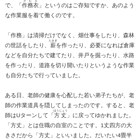
さむえ
で、「
作務衣
」というのはご存知ですか、あのよう
な作業服を着て働くのです。
「作務」は清掃だけでなく、畑仕事をしたり、森林
たきぎ
の世話をしたり、
薪
を作ったり、必要になれば倉庫
などを自分たちで建てたり、井戸を掘ったり、水路
を作ったり、道路を切り開いたりというような作業
も自分たちで行っていました。
ある日、老師の健康を心配した若い弟子たちが、老
師の作業道具を隠してしまったのです。すると、老
ほうじょう
師はUターンして「
方丈
」に戻ってゆかれました。
「方丈」とは住職の自室のことです。1丈四方の大
きさだから「方丈」といいました。だいたい4畳半