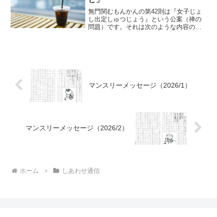
無門関むもんかんの第42則は『女子じょ
し出定しゅつじょう』という公案（禅の
問題）です。それは次のような内容のも
のです。文殊さんがお釈迦様と会うため
にやってきました。すると、侍者じしゃ
が、「今、世界中の仏様が集まって会議
中なのでもう少しお待ち...
マンスリーメッセージ（2026/1）
マンスリーメッセージ（2026/2）
ホーム
しあわせ通信