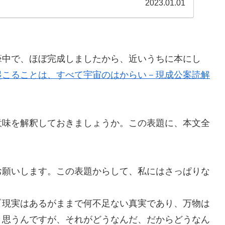
2023.01.01
筆中で、ほぼ完成しましたから、近いうちに本にし
起こることは、すべて宇宙のはからい－現成公案読解
意味を解釈しておきましょうか。この表題に、本文全
お願いします。この表題からして、私にはさっぱりな
『現実はあるがままで何不足ない真実であり、万物は
と思うんですが、それがどうなんだ、だからどうなん