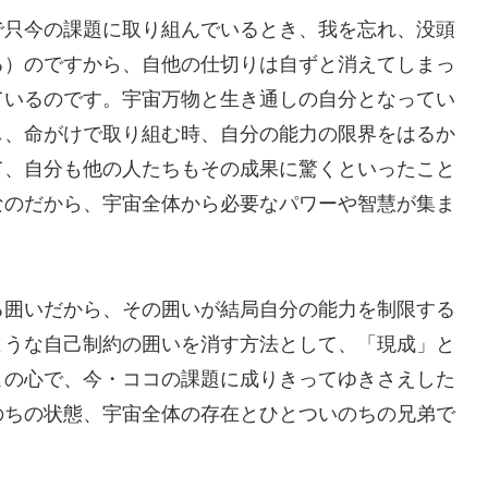
で只今の課題に取り組んでいるとき、我を忘れ、没頭
る）のですから、自他の仕切りは自ずと消えてしまっ
ているのです。宇宙万物と生き通しの自分となってい
し、命がけで取り組む時、自分の能力の限界をはるか
て、自分も他の人たちもその成果に驚くといったこと
なのだから、宇宙全体から必要なパワーや智慧が集ま
る囲いだから、その囲いが結局自分の能力を制限する
ような自己制約の囲いを消す方法として、「現成」と
この心で、今・ココの課題に成りきってゆきさえした
のちの状態、宇宙全体の存在とひとついのちの兄弟で