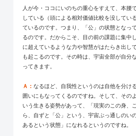
人が今・ココにいのちの重心をすえて、本腰
している（頭による相対価値比較を没してい
ているのです。つまり、「公」の状態となっ
るのです。だからこそ、目の前の課題に集中
に超えているような力や智慧がはたらき出し
も起こるのです。その時は、宇宙全部が自分
ってきます。
Ａ：
なるほど、自我性というのは自他を分け
囲いにもなってくるのですね。そして、その
いう生きる姿勢があって、「現実のこの身、
ら、自ずと「公」という、宇宙ぶっ通しのい
あるという状態」になれるというのですね。