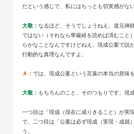
だという感じで、私にはちっとも切実感がな
大敬
：
なるほど、そうでしょうねえ。道元禅
ではない（それなら華厳経を読めば済むこと
らかなことなんですけどねえ。現成公案で説
行動的な真理なんですよ。
Ａ：
では、現成公案という言葉の本当の意味
大敬
：
もちろんのこと、そのつもりです。現
一つ目は「現成（現在に成りきること）が実
で、二つ目は「公案は必ず現成（実現・成就
う。