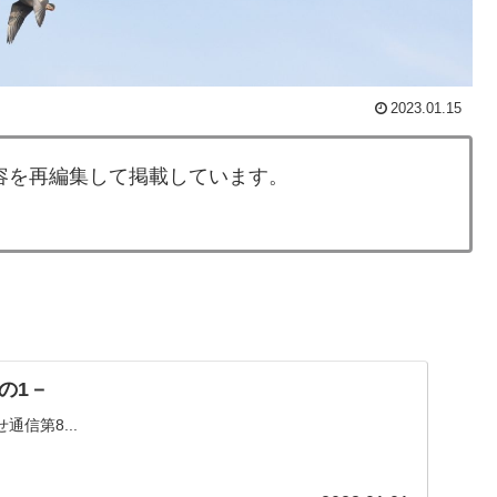
2023.01.15
容を再編集して掲載しています。
の1－
信第8...