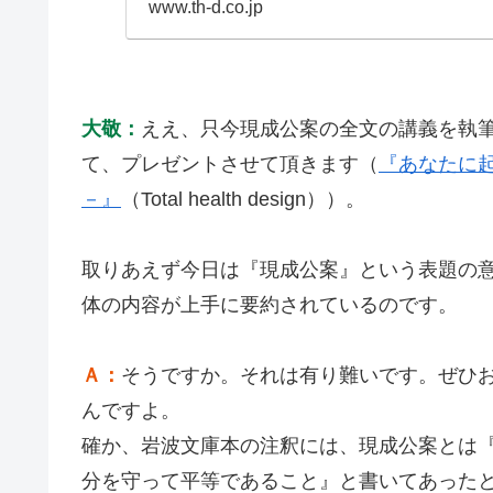
www.th-d.co.jp
大敬：
ええ、只今現成公案の全文の講義を執
て、プレゼントさせて頂きます（
『あなたに
－』
（Total health design））。
取りあえず今日は『現成公案』という表題の
体の内容が上手に要約されているのです。
Ａ：
そうですか。それは有り難いです。ぜひ
んですよ。
確か、岩波文庫本の注釈には、現成公案とは
分を守って平等であること』と書いてあった