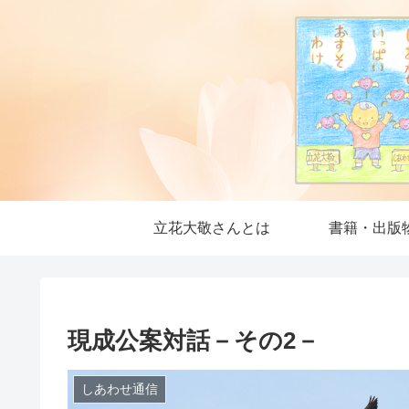
立花大敬さんとは
書籍・出版
現成公案対話－その2－
しあわせ通信