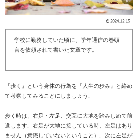
2024.12.15
学校に勤務していた頃に、学年通信の巻頭
言を依頼されて書いた文章です。
『歩く』という身体の行為を『人生の歩み』と絡め
て考察してみることにしましょう。
歩く時は、右足・左足、交互に大地を踏みしめて前
進します。右足が大地に接している時、左足はあり
ません（意識していないということ）。次に左足が