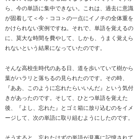
ら、今の単語に集中できない。これは、過去に意識
が固着して＜今・ココ＞の一点にイノチの全体重を
かけられない実例ですね。それで、単語を覚えるの
に、莫大な時間を費やして、しかも、うまく覚えら
れないという結果になっていたのです。
そんな高校生時代のある日、道を歩いていて樹から
葉がハラリと落ちるの見られたのです。その時、
『ああ、このように忘れたらいいんだ』という気付
きがあったのです。そして、ひとつ単語を覚えた
後、『よし、忘れた』とゴミ箱に放り込むのをイメ
ージして、次の単語に取り組むようにしたのです。
そうすると、忘れたはずの単語が見事に記憶されて