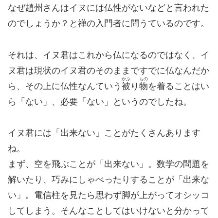
なぜ趙州さんはイヌには仏性がないなどと言われた
のでしょうか？と禅の入門者に問うているのです。
それは、イヌ君はこれから仏になるのではなく、イ
ヌ君は現状のイヌ君のそのままですでに仏なんだか
かぶ
もの
ら、その上に仏性なんていう
被
り
物
を着ることはい
ら「ない」、必要「ない」というのでしたね。
イヌ君には「出来ない」ことがたくさんあります
ね。
まず、空を飛ぶことが「出来ない」。数学の問題を
解いたり、巧みにしゃべったりすることが「出来な
い」。電信柱を見たら思わず脚が上がってオシッコ
してしまう。そんなことしてはいけないと分かって