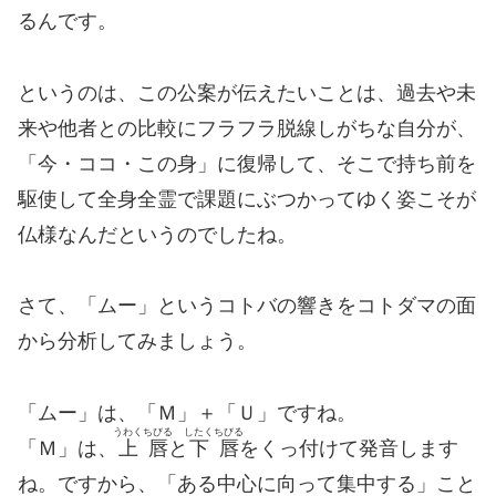
るんです。
というのは、この公案が伝えたいことは、過去や未
来や他者との比較にフラフラ脱線しがちな自分が、
「今・ココ・この身」に復帰して、そこで持ち前を
駆使して全身全霊で課題にぶつかってゆく姿こそが
仏様なんだというのでしたね。
さて、「ムー」というコトバの響きをコトダマの面
から分析してみましょう。
「ムー」は、「Ｍ」＋「Ｕ」ですね。
うわくちびる
したくちびる
「Ｍ」は、
上唇
と
下唇
をくっ付けて発音します
ね。ですから、「ある中心に向って集中する」こと