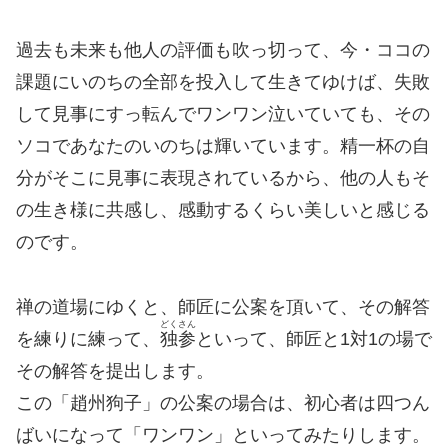
過去も未来も他人の評価も吹っ切って、今・ココの
課題にいのちの全部を投入して生きてゆけば、失敗
して見事にすっ転んでワンワン泣いていても、その
ソコであなたのいのちは輝いています。精一杯の自
分がそこに見事に表現されているから、他の人もそ
の生き様に共感し、感動するくらい美しいと感じる
のです。
禅の道場にゆくと、師匠に公案を頂いて、その解答
どくさん
を練りに練って、
独参
といって、師匠と1対1の場で
その解答を提出します。
この「趙州狗子」の公案の場合は、初心者は四つん
ばいになって「ワンワン」といってみたりします。