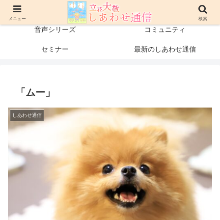
プロフィール
書籍・出版物
メニュー
検索
音声シリーズ
コミュニティ
セミナー
最新のしあわせ通信
「ムー」
しあわせ通信