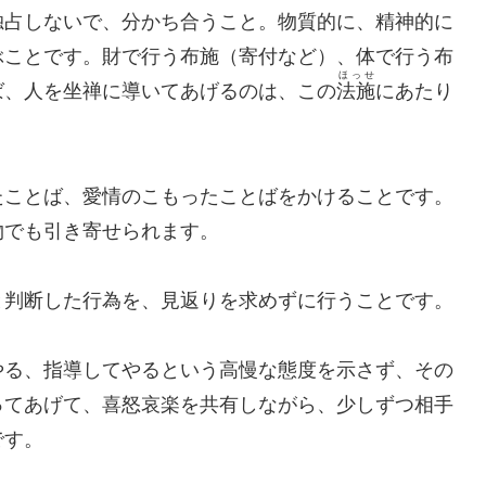
独占しないで、分かち合うこと。物質的に、精神的に
ぶことです。財で行う布施（寄付など）、体で行う布
ほっせ
ば、人を坐禅に導いてあげるのは、この
法施
にあたり
たことば、愛情のこもったことばをかけることです。
物でも引き寄せられます。
と判断した行為を、見返りを求めずに行うことです。
やる、指導してやるという高慢な態度を示さず、その
ってあげて、喜怒哀楽を共有しながら、少しずつ相手
です。