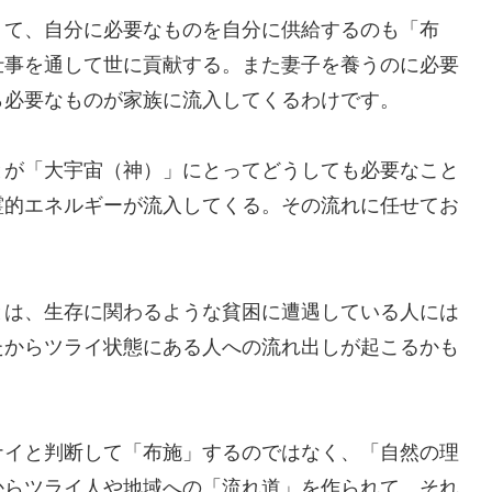
くて、自分に必要なものを自分に供給するのも「布
仕事を通して世に貢献する。また妻子を養うのに必要
ら必要なものが家族に流入してくるわけです。
とが「大宇宙（神）」にとってどうしても必要なこと
霊的エネルギーが流入してくる。その流れに任せてお
とは、生存に関わるような貧困に遭遇している人には
たからツライ状態にある人への流れ出しが起こるかも
ナイと判断して「布施」するのではなく、「自然の理
からツライ人や地域への「流れ道」を作られて、それ