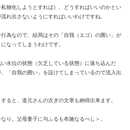
を私物化しようとすれば）、どうすればいいのかとい
が流れ出さないようにすればいいわけですね。
な行為なので、結局はその「自我（エゴ）の囲い」が
とになってしまうわけです。
低い水位の状態（欠乏している状態）に落ち込んだ
が、「自我の囲い」を設けてしまっているので流入出
とすると、道元さんの次ぎの文章も納得出来ます。
分なり。父母妻子に与ふるも布施なるべし＞。