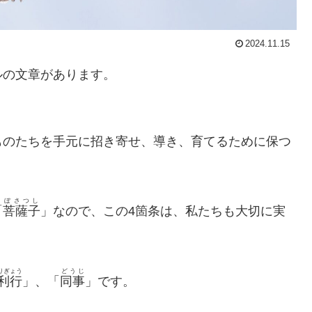
2024.11.15
ルの文章があります。
ものたちを手元に招き寄せ、導き、育てるために保つ
ぼさつし
「
菩薩子
」なので、この4箇条は、私たちも大切に実
りぎょう
どうじ
利行
」、「
同事
」です。