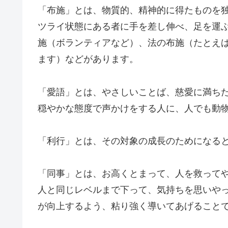
「布施」とは、物質的、精神的に得たものを
ツライ状態にある者に手を差し伸べ、足を運
施（ボランティアなど）、法の布施（たとえ
ます）などがあります。
「愛語」とは、やさしいことば、慈愛に満ち
穏やかな態度で声かけをする人に、人でも動
「利行」とは、その対象の成長のためになる
「同事」とは、お高くとまって、人を救って
人と同じレベルまで下って、気持ちを思いや
が向上するよう、粘り強く導いてあげること