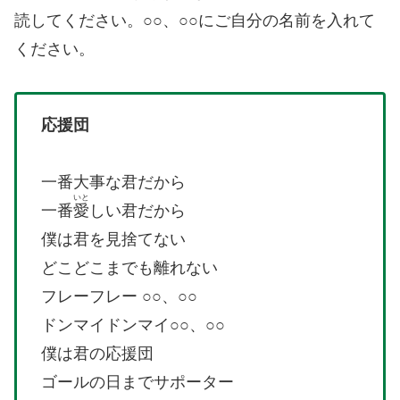
読してください。○○、○○にご自分の名前を入れて
ください。
応援団
一番大事な君だから
いと
一番
愛
しい君だから
僕は君を見捨てない
どこどこまでも離れない
フレーフレー ○○、○○
ドンマイドンマイ○○、○○
僕は君の応援団
ゴールの日までサポーター