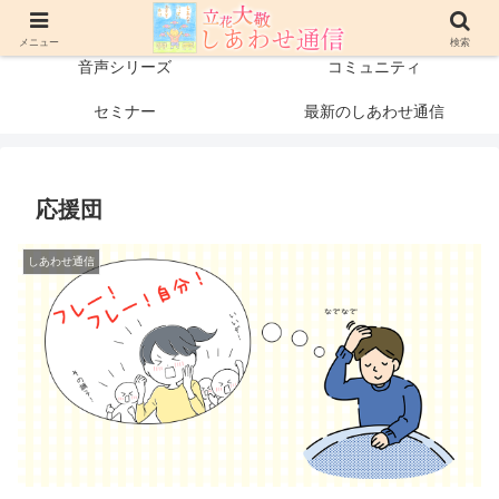
プロフィール
書籍・出版物
メニュー
検索
音声シリーズ
コミュニティ
セミナー
最新のしあわせ通信
応援団
しあわせ通信