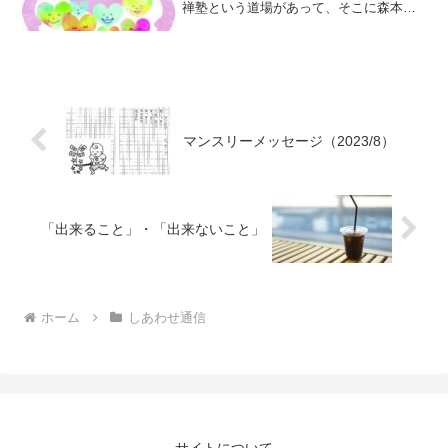
禅塾という道場があって、そこに森本省
念老師という素晴らしい方がいらっしゃ
いました。型にはまった禅僧ではなく
て、浄土宗のお寺の寺男のようなことを
されたり、天理教にご縁...
マンスリーメッセージ（2023/8）
「出来ること」・「出来ないこと」
ホーム
しあわせ通信
サイトについて