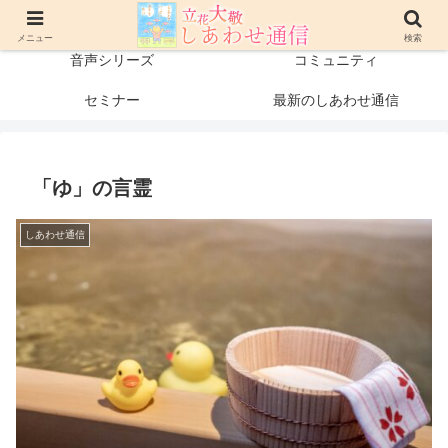
プロフィール
書籍・出版物
メニュー
検索
音声シリーズ
コミュニティ
セミナー
最新のしあわせ通信
「ゆ」の言霊
しあわせ通信