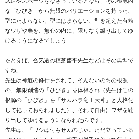
武道やスポーツをなさっている方なら、その根源的
な「ひびき」から無限のバリエーションを持った、
型にたよらない、型にはまらない、型を超えた有効
なワザや美を、無心の内に、限りなく繰り出してゆ
けるようになるでしょう。
たとえば、合気道の植芝盛平先生などはその典型で
すね。
先生は神道の修行をされて、そんないのちの根源
の、無限創造の「ひびき」を体得され（先生はこの
根源の「ひびき」を「サムハラ竜王大神」と人格化
して祀っておられました）、それで自由にワザを繰
り出してゆけるようになられたのです。
先生は、「ワシは何もせんのじゃ。ただ立っている