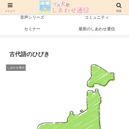
プロフィール
書籍・出版物
メニュー
検索
音声シリーズ
コミュニティ
セミナー
最新のしあわせ通信
古代語のひびき
しあわせ通信