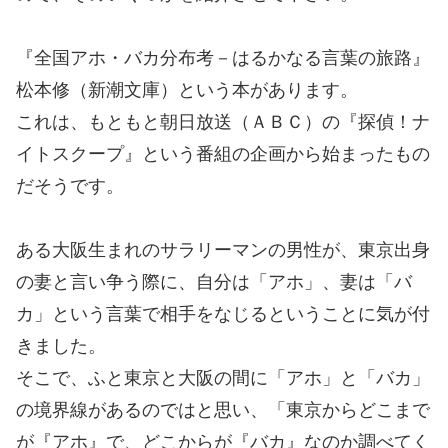
『全国アホ・バカ分布考－はるかなる言葉の旅路』
松本修（新潮文庫）という本があります。
これは、もともと朝日放送（ＡＢＣ）の『探偵！ナ
イトスクープ』という番組の企画から始まったもの
だそうです。
ある大阪生まれのサラリーマンの男性が、東京出身
の妻と言い争う際に、自分は「アホ」、妻は「バ
カ」という言葉で相手をなじるということに気が付
きました。
そこで、ふと東京と大阪の間に「アホ」と「バカ」
の境界線があるのではと思い、「東京からどこまで
が『アホ』で、どこからが『バカ』なのか調べてく