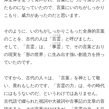
たものになっていたので、言葉にいのちがしっかり
こもり、威力があったのだと思います。
そのように、いのちがしっかりこもった全身的言葉
ことだま
のことを、古代の人は「
言霊
」と呼びました。
ことだま
そして、「言霊」は、「
事霊
」で、その言葉どおり
の現実を「形の世界」に生み出す強い創造力を持っ
ていたのです。
ですから、古代の人々は、「言葉」を神として敬
い、畏れもしたのです。「言霊の力」は、今の時代
にはもうないのだ、というわけではありません。
古代語で綴られた祝詞や大祓詞や古事記の文章の音