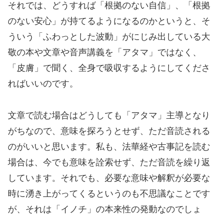
それでは、どうすれば「根拠のない自信」、「根拠
のない安心」が持てるようになるのかというと、そ
ういう「ふわっとした波動」がにじみ出している大
敬の本や文章や音声講義を「アタマ」ではなく、
「皮膚」で聞く、全身で吸収するようにしてくださ
ればいいのです。
文章で読む場合はどうしても「アタマ」主導となり
がちなので、意味を探ろうとせず、ただ音読される
のがいいと思います。私も、法華経や古事記を読む
場合は、今でも意味を詮索せず、ただ音読を繰り返
しています。それでも、必要な意味や解釈が必要な
時に湧き上がってくるというのも不思議なことです
が、それは「イノチ」の本来性の発動なのでしょ