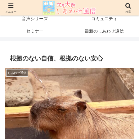
プロフィール
書籍・出版物
メニュー
検索
音声シリーズ
コミュニティ
セミナー
最新のしあわせ通信
根拠のない自信、根拠のない安心
しあわせ通信